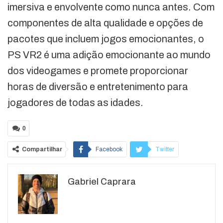
imersiva e envolvente como nunca antes. Com
componentes de alta qualidade e opções de
pacotes que incluem jogos emocionantes, o
PS VR2 é uma adição emocionante ao mundo
dos videogames e promete proporcionar
horas de diversão e entretenimento para
jogadores de todas as idades.
0
Compartilhar
Facebook
Twitter
Google+
ReddIt
Gabriel Caprara
WhatsApp
Pinterest
O email