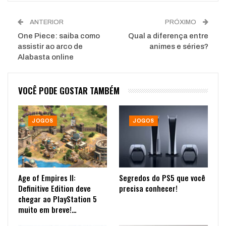
ANTERIOR
PRÓXIMO
One Piece: saiba como
Qual a diferença entre
assistir ao arco de
animes e séries?
Alabasta online
VOCÊ PODE GOSTAR TAMBÉM
JOGOS
JOGOS
Age of Empires II:
Segredos do PS5 que você
Definitive Edition deve
precisa conhecer!
chegar ao PlayStation 5
muito em breve!…