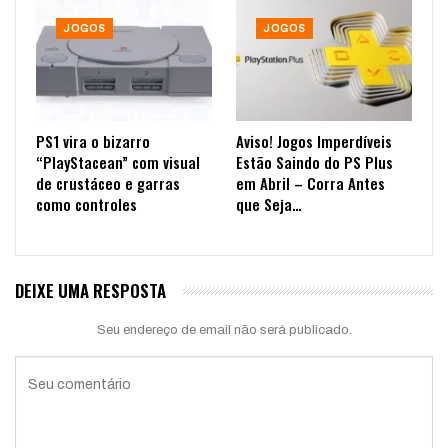
JOGOS
JOGOS
PS1 vira o bizarro
Aviso! Jogos Imperdíveis
“PlayStacean” com visual
Estão Saindo do PS Plus
de crustáceo e garras
em Abril – Corra Antes
como controles
que Seja…
DEIXE UMA RESPOSTA
Seu endereço de email não será publicado.