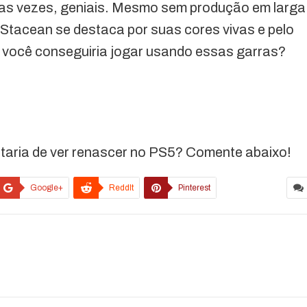
tas vezes, geniais. Mesmo sem produção em larga
Stacean se destaca por suas cores vivas e pelo
e você conseguiria jogar usando essas garras?
taria de ver renascer no PS5? Comente abaixo!
Google+
ReddIt
Pinterest