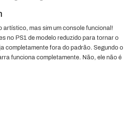
m
artístico, mas sim um console funcional!
s no PS1 de modelo reduzido para tornar o
seja completamente fora do padrão. Segundo o
arra funciona completamente. Não, ele não é