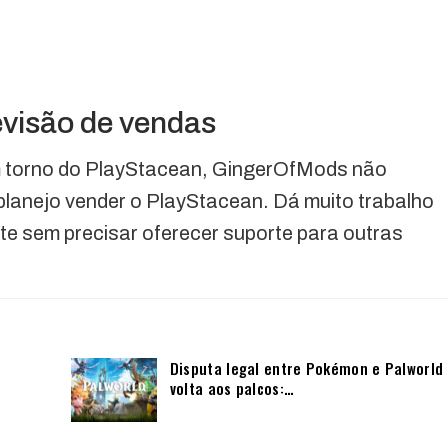
evisão de vendas
m torno do PlayStacean, GingerOfMods não
planejo vender o PlayStacean. Dá muito trabalho
ente sem precisar oferecer suporte para outras
Disputa legal entre Pokémon e Palworld
volta aos palcos:…