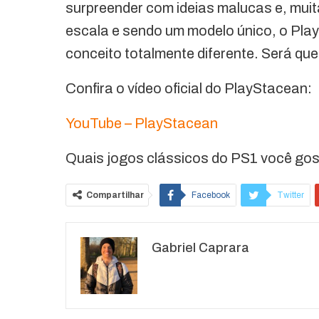
surpreender com ideias malucas e, mui
escala e sendo um modelo único, o Play
conceito totalmente diferente. Será qu
Confira o vídeo oficial do PlayStacean:
YouTube – PlayStacean
Quais jogos clássicos do PS1 você gos
Compartilhar
Facebook
Twitter
O email
Gabriel Caprara