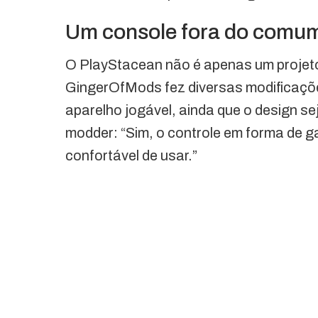
Um console fora do comu
O PlayStacean não é apenas um projeto 
GingerOfMods fez diversas modificaçõe
aparelho jogável, ainda que o design 
modder: “Sim, o controle em forma de g
confortável de usar.”