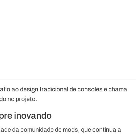
afio ao design tradicional de consoles e chama
ado no projeto.
re inovando
idade da comunidade de mods, que continua a