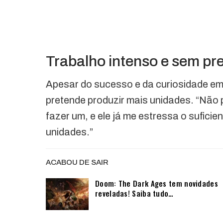
Trabalho intenso e sem pr
Apesar do sucesso e da curiosidade e
pretende produzir mais unidades. “Não 
fazer um, e ele já me estressa o sufici
unidades.”
ACABOU DE SAIR
Doom: The Dark Ages tem novidades
reveladas! Saiba tudo…