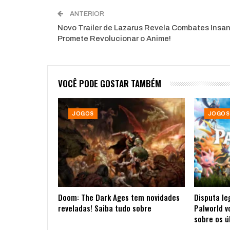
ANTERIOR
Novo Trailer de Lazarus Revela Combates Insa
Promete Revolucionar o Anime!
VOCÊ PODE GOSTAR TAMBÉM
JOGOS
JOGOS
Doom: The Dark Ages tem novidades
Disputa le
reveladas! Saiba tudo sobre
Palworld v
sobre os ú