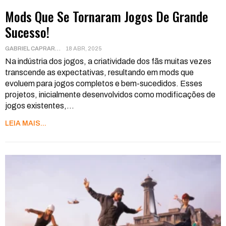
Mods Que Se Tornaram Jogos De Grande
Sucesso!
GABRIEL CAPRARA
18 ABR, 2025
Na indústria dos jogos, a criatividade dos fãs muitas vezes
transcende as expectativas, resultando em mods que
evoluem para jogos completos e bem-sucedidos. Esses
projetos, inicialmente desenvolvidos como modificações de
jogos existentes,
…
LEIA MAIS...