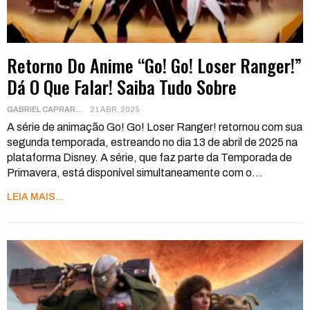
Retorno Do Anime “Go! Go! Loser Ranger!”
Dá O Que Falar! Saiba Tudo Sobre
GABRIEL CAPRARA
21 ABR, 2025
A série de animação Go! Go! Loser Ranger! retornou com sua
segunda temporada, estreando no dia 13 de abril de 2025 na
plataforma Disney. A série, que faz parte da Temporada de
Primavera, está disponível simultaneamente com o
…
LEIA MAIS...