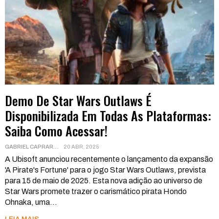
Demo De Star Wars Outlaws É
Disponibilizada Em Todas As Plataformas:
Saiba Como Acessar!
GABRIEL CAPRARA
20 ABR, 2025
A Ubisoft anunciou recentemente o lançamento da expansão
'A Pirate's Fortune' para o jogo Star Wars Outlaws, prevista
para 15 de maio de 2025. Esta nova adição ao universo de
Star Wars promete trazer o carismático pirata Hondo
Ohnaka, uma
…