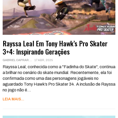
Rayssa Leal Em Tony Hawk’s Pro Skater
3+4: Inspirando Gerações
GABRIEL CAPRARA
17 ABR, 2025
Rayssa Leal, conhecida como a "Fadinha do Skate", continua
a brilhar no cenário do skate mundial. Recentemente, ela foi
confirmada como uma das personagens jogáveis no
aguardado Tony Hawk’s Pro Skater 34. A inclusão de Rayssa
no jogo não é
…
LEIA MAIS...