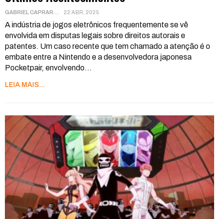
GABRIEL CAPRARA
22 ABR, 2025
A indústria de jogos eletrônicos frequentemente se vê
envolvida em disputas legais sobre direitos autorais e
patentes. Um caso recente que tem chamado a atenção é o
embate entre a Nintendo e a desenvolvedora japonesa
Pocketpair, envolvendo
…
LEIA MAIS...