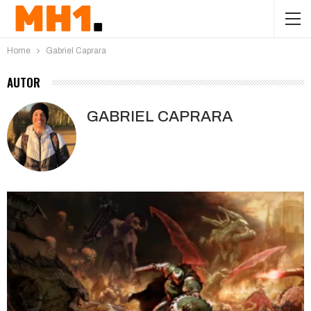
Home
Gabriel Caprara
AUTOR
GABRIEL CAPRARA