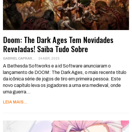
Doom: The Dark Ages Tem Novidades
Reveladas! Saiba Tudo Sobre
GABRIEL CAPRARA
24 ABR, 2025
A Bethesda Softworks e a id Software anunciaram o
lançamento de DOOM: The Dark Ages, o mais recente título
da icônica série de jogos de tiro em primeira pessoa. Este
novo capítulo leva os jogadores a uma era medieval, onde
uma guerra
…
LEIA MAIS...