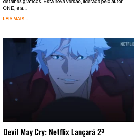
detalhes gráficos. Esta nova versão, liderada pelo autor
ONE, é a
…
LEIA MAIS...
Devil May Cry: Netflix Lançará 2ª