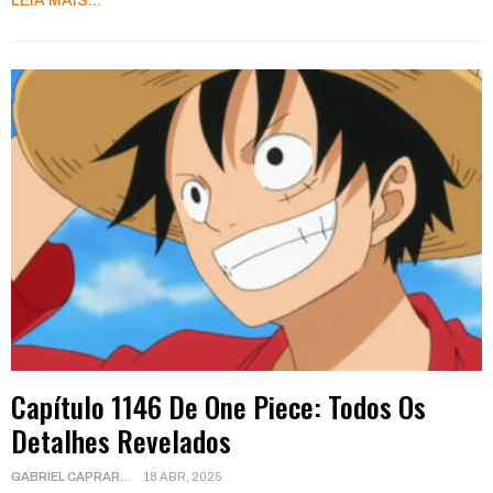
LEIA MAIS...
Capítulo 1146 De One Piece: Todos Os
Detalhes Revelados
GABRIEL CAPRARA
18 ABR, 2025