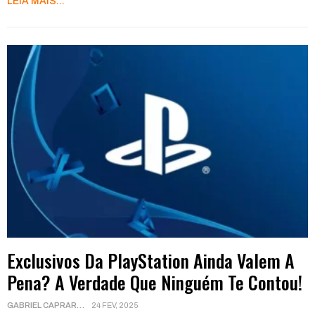
LEIA MAIS...
Exclusivos Da PlayStation Ainda Valem A
Pena? A Verdade Que Ninguém Te Contou!
GABRIEL CAPRARA
24 FEV, 2025