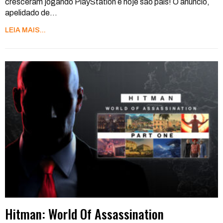
cresceram jogando PlayStation e hoje são pais! O anúncio,
apelidado de
…
LEIA MAIS...
Hitman: World Of Assassination