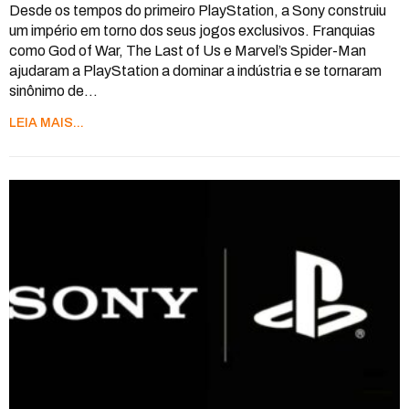
Desde os tempos do primeiro PlayStation, a Sony construiu
um império em torno dos seus jogos exclusivos. Franquias
como God of War, The Last of Us e Marvel’s Spider-Man
ajudaram a PlayStation a dominar a indústria e se tornaram
sinônimo de
…
LEIA MAIS...