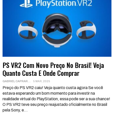
PS VR2 Com Novo Preço No Brasil! Veja
Quanto Custa E Onde Comprar
GABRIEL CAPRARA
5 MAR, 2025
Preço do PS VR2 caiu! Veja quanto custa agora
Se você
estava esperando um bom momento para investir na
realidade virtual do PlayStation, essa pode ser a sua chance!
O PS VR2 teve seu preço reajustado oficialmente no Brasil
pela Sony, e
…