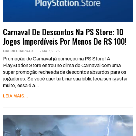
Carnaval De Descontos Na PS Store: 10
Jogos Imperdíveis Por Menos De R$ 100!
GABRIEL CAPRARA
2 MAR, 2025
Promoção de Carnaval já começou na PS Store!
A
PlayStation Store entrou no clima do Carnaval com uma
super promoção recheada de descontos absurdos para os
jogadores. Se você quer turbinar sua biblioteca sem gastar
muito, essa é a
…
LEIA MAIS...