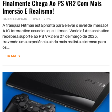
Finalmente Chega Ao PS VR2 Com Mais
Imersão E Realismo!
GABRIEL CAPRARA
12 MAR, 2025
A franquia Hitman está pronta para elevar o nível de imersão!
A IO Interactive anunciou que Hitman: World of Assassination
receberá suporte ao PS VR2 em 27 de março de 2025,
trazendo uma experiência ainda mais realista e intensa para
os
…
LEIA MAIS...