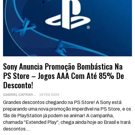
Sony Anuncia Promoção Bombástica Na
PS Store – Jogos AAA Com Até 85% De
Desconto!
GABRIEL CAPRARA
19 FEV, 2025
Grandes descontos chegando na PS Store!
A Sony está
preparando uma nova promoção imperdível na PS Store, e os
fãs de PlayStation já podem se animar! A campanha,
chamada "Extended Play", chega ainda hoje ao Brasil e trará
descontos
…