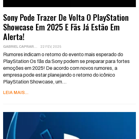
Sony Pode Trazer De Volta O PlayStation
Showcase Em 2025 E Fãs Já Estão Em
Alerta!
GABRIEL CAPRARA
22 FEV, 2025
Rumores indicam o retorno do evento mais esperado do
PlayStation
Os fãs da Sony podem se preparar para fortes
emoções em 2025! De acordo com novos rumores, a
empresa pode estar planejando o retorno do icônico
PlayStation Showcase, um
…
LEIA MAIS...