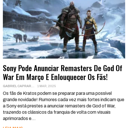
Sony Pode Anunciar Remasters De God Of
War Em Março E Enlouquecer Os Fãs!
GABRIEL CAPRARA
1 MAR, 2025
Os fãs de Kratos podem se preparar para uma possível
grande novidade! Rumores cada vez mais fortes indicam que
a Sony está prestes a anunciar remasters de God of War,
trazendo os clássicos da franquia de volta com visuais
aprimorados e
…