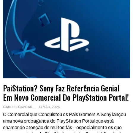
PaiStation? Sony Faz Referência Genial
Em Novo Comercial Do PlayStation Portal!
GABRIEL CAPRARA
14 MAR, 2025
O Comercial que Conquistou os Pais Gamers
A Sony lançou
uma nova propaganda do PlayStation Portal que está
chamando atenção de muitos fãs – especialmente os que