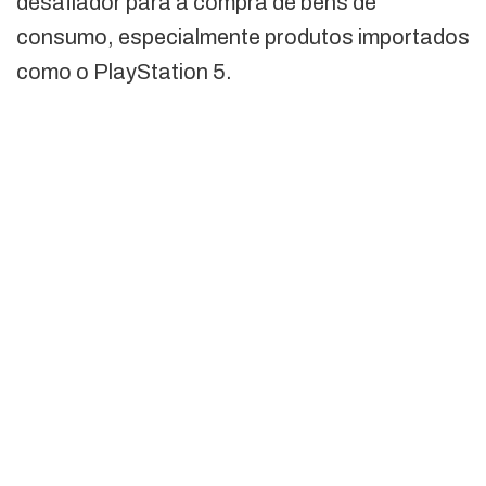
desafiador para a compra de bens de
consumo, especialmente produtos importados
como o PlayStation 5.