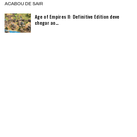
ACABOU DE SAIR
Age of Empires II: Definitive Edition deve
chegar ao…