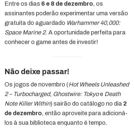
Entre os dias
6 e 8 de dezembro
, os
assinantes poderão experimentar uma versão
gratuita do aguardado
Warhammer 40,000:
Space Marine 2
. A oportunidade perfeita para
conhecer o game antes de investir!
Não deixe passar!
Os jogos de novembro (
Hot Wheels Unleashed
2 – Turbocharged
,
Ghostwire: Tokyo
e
Death
Note Killer Within
) sairão do catálogo no dia
2
de dezembro
, então aproveite para adicioná-
los à sua biblioteca enquanto é tempo.