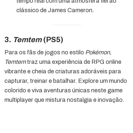
tempo real com uma atmosfera fiel ao
clássico de James Cameron.
3.
Temtem
(PS5)
Para os fãs de jogos no estilo
Pokémon
,
Temtem
traz uma experiência de RPG online
vibrante e cheia de criaturas adoráveis para
capturar, treinar e batalhar. Explore um mundo
colorido e viva aventuras únicas neste game
multiplayer que mistura nostalgia e inovação.