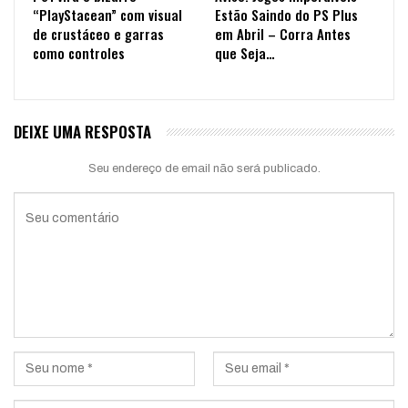
“PlayStacean” com visual
Estão Saindo do PS Plus
de crustáceo e garras
em Abril – Corra Antes
como controles
que Seja…
DEIXE UMA RESPOSTA
Seu endereço de email não será publicado.