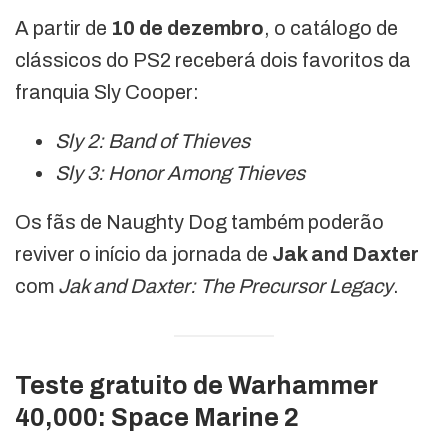
A partir de
10 de dezembro
, o catálogo de
clássicos do PS2 receberá dois favoritos da
franquia Sly Cooper:
Sly 2: Band of Thieves
Sly 3: Honor Among Thieves
Os fãs de Naughty Dog também poderão
reviver o início da jornada de
Jak and Daxter
com
Jak and Daxter: The Precursor Legacy
.
Teste gratuito de Warhammer
40,000: Space Marine 2