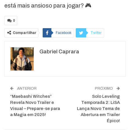
está mais ansioso para jogar? 🎮
0
Compartilhar
Facebook
Twitter
Google+
ReddIt
Gabriel Caprara
WhatsApp
Pinterest
O email
ANTERIOR
PRÓXIMO
“Maebashi Witches”
Solo Leveling
Revela Novo Trailer e
Temporada 2: LiSA
Visual – Prepare-se para
Lança Novo Tema de
a Magia em 2025!
Abertura em Trailer
Épico!