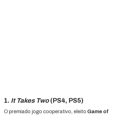
1.
It Takes Two
(PS4, PS5)
O premiado jogo cooperativo, eleito
Game of