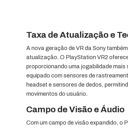
Taxa de Atualização e T
A nova geração de VR da Sony também tr
atualização. O PlayStation VR2 oferec
proporcionando uma jogabilidade mais s
equipado com sensores de rastreamento
headset e sensores de dedos, permitind
movimentos do usuário.
Campo de Visão e Áudio
Com um campo de visão expandido, o Pl