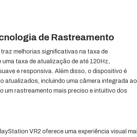
ecnologia de Rastreamento
az melhorias significativas na taxa de
e uma taxa de atualização de até 120Hz,
uave e responsiva. Além disso, o dispositivo é
 atualizados, incluindo uma câmera integrada ao
o um rastreamento mais preciso e intuitivo dos
ayStation VR2 oferece uma experiência visual ma