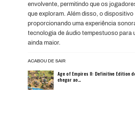
envolvente, permitindo que os jogadore
que exploram. Além disso, o dispositiv
proporcionando uma experiência sonora 
tecnologia de áudio tempestuoso para 
ainda maior.
ACABOU DE SAIR
Age of Empires II: Definitive Edition d
chegar ao…