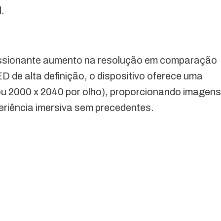
l.
essionante aumento na resolução em comparação
de alta definição, o dispositivo oferece uma
(ou 2000 x 2040 por olho), proporcionando imagens
eriência imersiva sem precedentes.