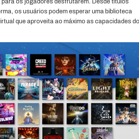
 para os jogadores desfrutarem. Desde títulos
forma, os usuários podem esperar uma biblioteca
 virtual que aproveita ao máximo as capacidades d