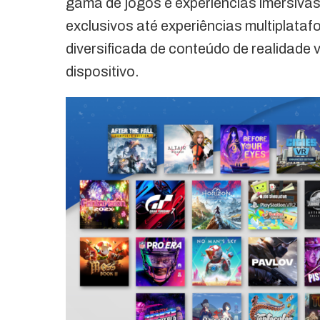
gama de jogos e experiências imersivas
exclusivos até experiências multiplata
diversificada de conteúdo de realidade
dispositivo.