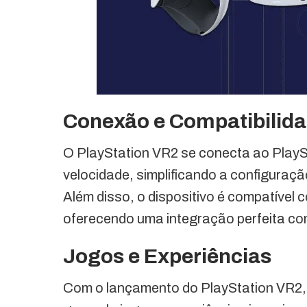
Conexão e Compatibilid
O PlayStation VR2 se conecta ao PlaySt
velocidade, simplificando a configuraçã
Além disso, o dispositivo é compatível
oferecendo uma integração perfeita com 
Jogos e Experiências
Com o lançamento do PlayStation VR2,