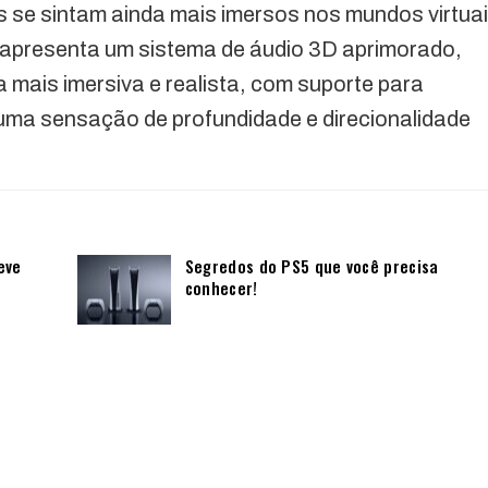
s se sintam ainda mais imersos nos mundos virtua
o apresenta um sistema de áudio 3D aprimorado,
mais imersiva e realista, com suporte para
uma sensação de profundidade e direcionalidade
eve
Segredos do PS5 que você precisa
conhecer!