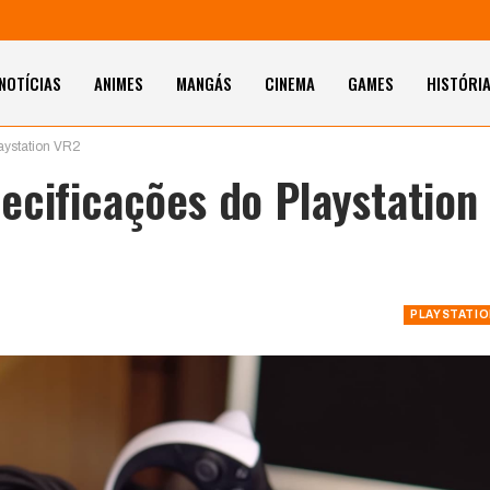
NOTÍCIAS
ANIMES
MANGÁS
CINEMA
GAMES
HISTÓRI
aystation VR2
ecificações do Playstation
PLAYSTATI