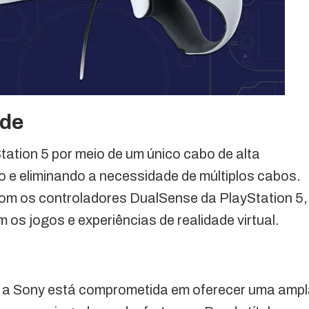
ade
ation 5 por meio de um único cabo de alta
o e eliminando a necessidade de múltiplos cabos.
 com os controladores DualSense da PlayStation 5,
os jogos e experiências de realidade virtual.
 a Sony está comprometida em oferecer uma amp