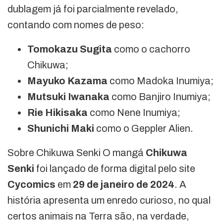
dublagem já foi parcialmente revelado,
contando com nomes de peso:
Tomokazu Sugita
como o cachorro
Chikuwa;
Mayuko Kazama
como Madoka Inumiya;
Mutsuki Iwanaka
como Banjiro Inumiya;
Rie Hikisaka
como Nene Inumiya;
Shunichi Maki
como o Geppler Alien.
Sobre Chikuwa Senki O mangá
Chikuwa
Senki
foi lançado de forma digital pelo site
Cycomics
em
29 de janeiro de 2024
. A
história apresenta um enredo curioso, no qual
certos animais na Terra são, na verdade,