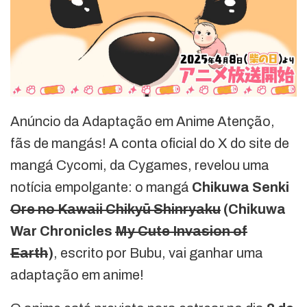
Anúncio da Adaptação em Anime Atenção,
fãs de mangás! A conta oficial do X do site de
mangá Cycomi, da Cygames, revelou uma
notícia empolgante: o mangá
Chikuwa Senki
Ore no Kawaii Chikyū Shinryaku
(Chikuwa
War Chronicles
My Cute Invasion of
Earth
)
, escrito por Bubu, vai ganhar uma
adaptação em anime!