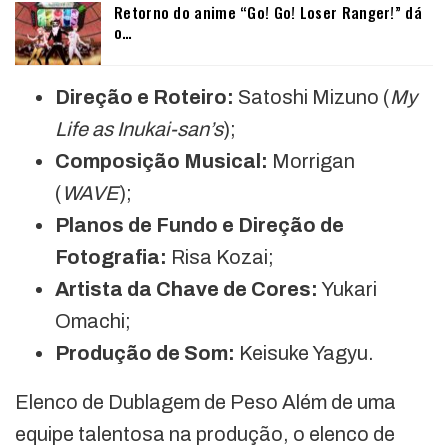
Retorno do anime “Go! Go! Loser Ranger!” dá
o…
Direção e Roteiro:
Satoshi Mizuno (
My
Life as Inukai-san’s
);
Composição Musical:
Morrigan
(
WAVE
);
Planos de Fundo e Direção de
Fotografia:
Risa Kozai;
Artista da Chave de Cores:
Yukari
Omachi;
Produção de Som:
Keisuke Yagyu.
Elenco de Dublagem de Peso Além de uma
equipe talentosa na produção, o elenco de