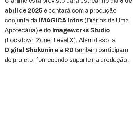
O anime está previsto para estrear no dia
8 de
abril de 2025
e contará com a produção
conjunta da
IMAGICA Infos
(Diários de Uma
Apotecária) e do
Imageworks Studio
(Lockdown Zone: Level X). Além disso, a
Digital Shokunin
e a
RD
também participam
do projeto, fornecendo suporte na produção.