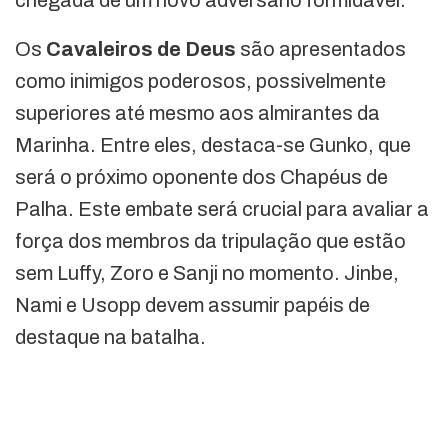
chegada de um novo adversário formidável.
Os
Cavaleiros de Deus
são apresentados
como inimigos poderosos, possivelmente
superiores até mesmo aos almirantes da
Marinha. Entre eles, destaca-se Gunko, que
será o próximo oponente dos Chapéus de
Palha. Este embate será crucial para avaliar a
força dos membros da tripulação que estão
sem Luffy, Zoro e Sanji no momento. Jinbe,
Nami e Usopp devem assumir papéis de
destaque na batalha.