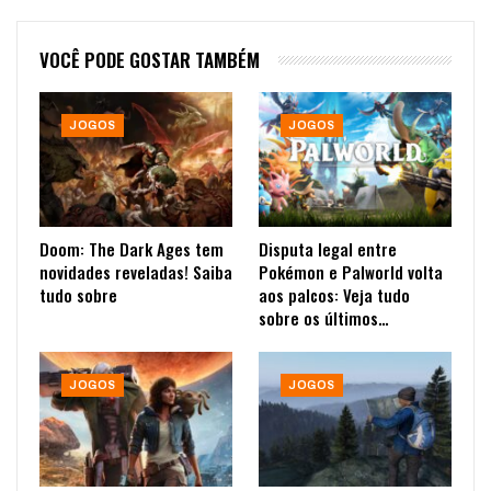
VOCÊ PODE GOSTAR TAMBÉM
JOGOS
JOGOS
Doom: The Dark Ages tem
Disputa legal entre
novidades reveladas! Saiba
Pokémon e Palworld volta
tudo sobre
aos palcos: Veja tudo
sobre os últimos…
JOGOS
JOGOS