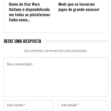
Demo de Star Wars
Mods que se tornaram
Outlaws é disponibilizada
jogos de grande sucesso!
em todas as plataformas:
Saiba como…
DEIXE UMA RESPOSTA
Seu endereço de email não será publicado.