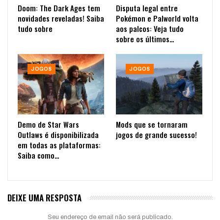
Doom: The Dark Ages tem
Disputa legal entre
novidades reveladas! Saiba
Pokémon e Palworld volta
tudo sobre
aos palcos: Veja tudo
sobre os últimos…
JOGOS
JOGOS
Demo de Star Wars
Mods que se tornaram
Outlaws é disponibilizada
jogos de grande sucesso!
em todas as plataformas:
Saiba como…
DEIXE UMA RESPOSTA
Seu endereço de email não será publicado.