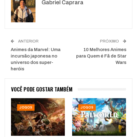
Gabriel Caprara
WhatsApp
Pinterest
O email
ANTERIOR
PRÓXIMO
Animes da Marvel: Uma
10 Melhores Animes
incursão japonesa no
para Quem é Fã de Star
universo dos super-
Wars
heróis
VOCÊ PODE GOSTAR TAMBÉM
JOGOS
JOGOS