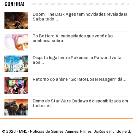
CONFIRA!
Doom: The Dark Ages tem novidades reveladas!
Saiba tudo…
To Be Hero X: curiosidades que você não
conhecia sobre…
Disputa legal entre Pokémon e Palworld volta
aos…
Retorno do anime “Go! Go! Loser Ranger!” dá…
Demo de Star Wars Outlaws é disponibilizada em
todas as…
© 2026 - MH1 - Notícias de Games, Animes, Filmes, Jogos e mundo nerd.