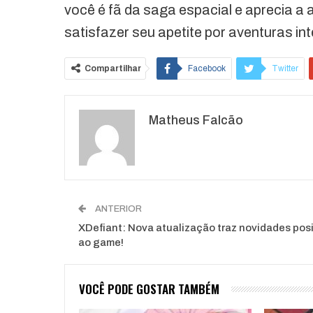
você é fã da saga espacial e aprecia 
satisfazer seu apetite por aventuras in
Compartilhar
Facebook
Twitter
O email
Matheus Falcão
ANTERIOR
XDefiant: Nova atualização traz novidades posi
ao game!
VOCÊ PODE GOSTAR TAMBÉM