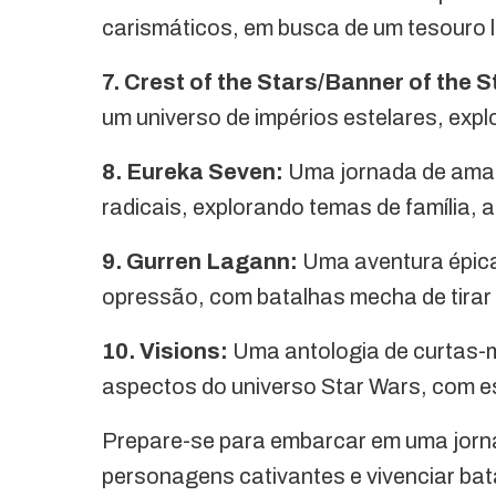
carismáticos, em busca de um tesouro l
7. Crest of the Stars/Banner of the S
um universo de impérios estelares, expl
8. Eureka Seven:
Uma jornada de ama
radicais, explorando temas de família,
9. Gurren Lagann:
Uma aventura épica 
opressão, com batalhas mecha de tirar 
10. Visions:
Uma antologia de curtas-
aspectos do universo Star Wars, com est
Prepare-se para embarcar em uma jorna
personagens cativantes e vivenciar ba