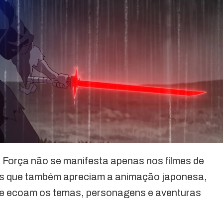
a Força não se manifesta apenas nos filmes de
rs que também apreciam a animação japonesa,
que ecoam os temas, personagens e aventuras