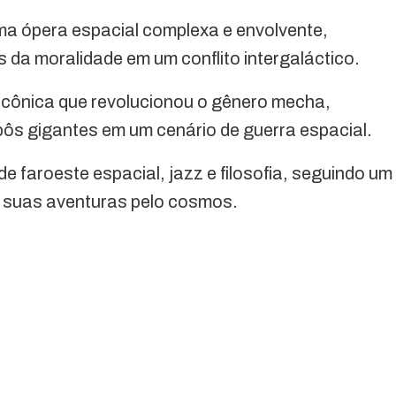
a ópera espacial complexa e envolvente,
s da moralidade em um conflito intergaláctico.
icônica que revolucionou o gênero mecha,
ôs gigantes em um cenário de guerra espacial.
e faroeste espacial, jazz e filosofia, seguindo um
 suas aventuras pelo cosmos.