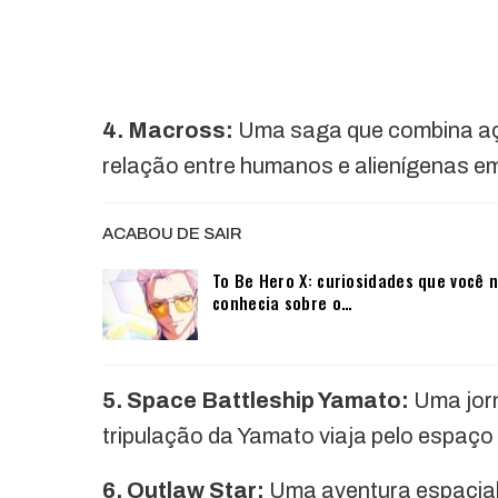
4. Macross:
Uma saga que combina aç
relação entre humanos e alienígenas em 
ACABOU DE SAIR
To Be Hero X: curiosidades que você 
conhecia sobre o…
5. Space Battleship Yamato:
Uma jorn
tripulação da Yamato viaja pelo espaço
6. Outlaw Star:
Uma aventura espacial