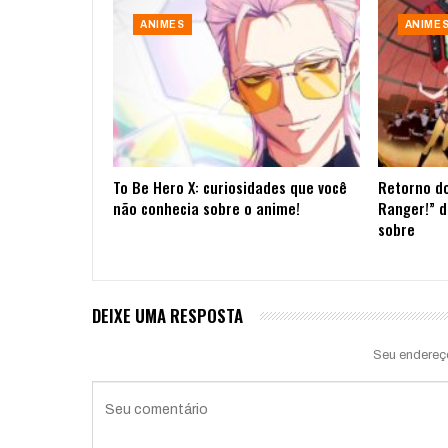
ANIMES
ANIME
To Be Hero X: curiosidades que você
Retorno do
não conhecia sobre o anime!
Ranger!” d
sobre
DEIXE UMA RESPOSTA
Seu endereç