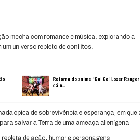
ão mecha com romance e música, explorando a
um universo repleto de conflitos.
não
Retorno do anime “Go! Go! Loser Ranger
dá o…
ada épica de sobrevivência e esperança, em que 
 para salvar a Terra de uma ameaça alienígena.
 repleta de ação, humor e personagens