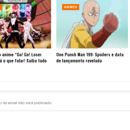
S
ANIMES
 anime “Go! Go! Loser
One Punch Man 199: Spoilers e data
á o que falar! Saiba tudo
de lançamento revelada
o de email não será publicado.