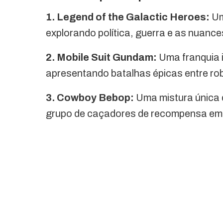
1. Legend of the Galactic Heroes:
Um
explorando política, guerra e as nuance
2. Mobile Suit Gundam:
Uma franquia 
apresentando batalhas épicas entre rob
3. Cowboy Bebop:
Uma mistura única d
grupo de caçadores de recompensa em