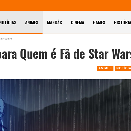
NOTÍCIAS
ANIMES
MANGÁS
CINEMA
GAMES
HISTÓRI
ar Wars
ara Quem é Fã de Star War
ANIMES
NOTÍCI