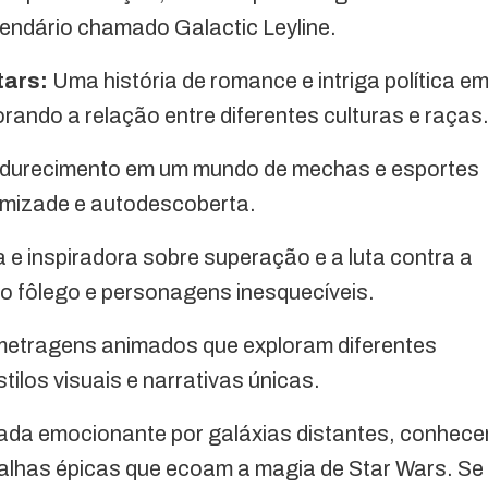
endário chamado Galactic Leyline.
tars:
Uma história de romance e intriga política e
orando a relação entre diferentes culturas e raças
durecimento em um mundo de mechas e esportes
 amizade e autodescoberta.
e inspiradora sobre superação e a luta contra a
o fôlego e personagens inesquecíveis.
metragens animados que exploram diferentes
ilos visuais e narrativas únicas.
da emocionante por galáxias distantes, conhece
talhas épicas que ecoam a magia de Star Wars. Se