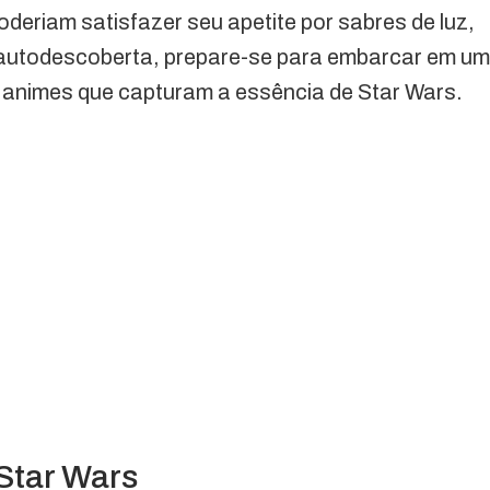
deriam satisfazer seu apetite por sabres de luz,
e autodescoberta, prepare-se para embarcar em u
animes que capturam a essência de Star Wars.
Star Wars