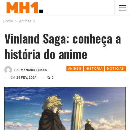
Home
Animes
Vinland Saga: conheça a
história do anime
ANIMES
HISTÓRIA
NOTÍCIAS
Por
Matheus Falcão
EM
28 FEV, 2024
0