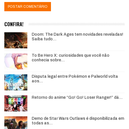
CONFIRA!
Doom: The Dark Ages tem novidades reveladas!
Saiba tudo…
To Be Hero X: curiosidades que você não
conhecia sobre…
Disputa legal entre Pokémon e Palworld volta
aos…
Retorno do anime “Go! Go! Loser Ranger!” dá…
Demo de Star Wars Outlaws é disponibilizada em
todas as…