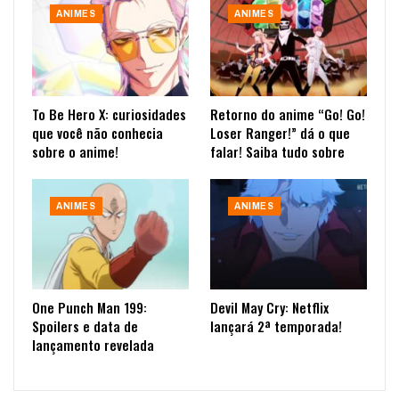
ANIMES
ANIMES
To Be Hero X: curiosidades
Retorno do anime “Go! Go!
que você não conhecia
Loser Ranger!” dá o que
sobre o anime!
falar! Saiba tudo sobre
ANIMES
ANIMES
One Punch Man 199:
Devil May Cry: Netflix
Spoilers e data de
lançará 2ª temporada!
lançamento revelada