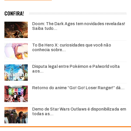
CONFIRA!
Doom: The Dark Ages tem novidades reveladas!
Saiba tudo…
To Be Hero X: curiosidades que você não
conhecia sobre…
Disputa legal entre Pokémon e Palworld volta
aos…
Retorno do anime “Go! Go! Loser Ranger!” dá…
Demo de Star Wars Outlaws é disponibilizada em
todas as…