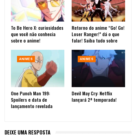
To Be Hero X: curiosidades
Retorno do anime “Go! Go!
que você não conhecia
Loser Ranger!” dá o que
sobre o anime!
falar! Saiba tudo sobre
ANIMES
ANIMES
One Punch Man 199:
Devil May Cry: Netflix
Spoilers e data de
lançará 2ª temporada!
lançamento revelada
DEIXE UMA RESPOSTA