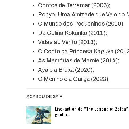
Contos de Terramar (2006);
Ponyo: Uma Amizade que Veio do M
O Mundo dos Pequeninos (2010);
Da Colina Kokuriko (2011);
Vidas ao Vento (2013);
O Conto da Princesa Kaguya (2013
As Memórias de Marnie (2014);
Aya e a Bruxa (2020);
O Menino e a Garça (2023).
ACABOU DE SAIR
Live-action de “The Legend of Zelda”
ganha…