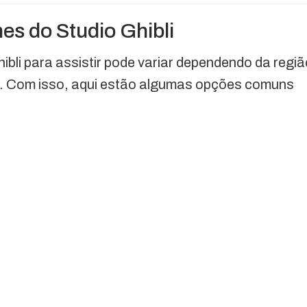
mes do Studio Ghibli
hibli para assistir pode variar dependendo da regi
is. Com isso, aqui estão algumas opções comuns