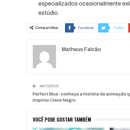
especializados ocasionalmente exi
estúdio.
Compartilhar
Facebook
Twitter
O email
Matheus Falcão
ANTERIOR
Perfect Blue: conheça a história da animação 
inspirou Cisne Negro
VOCÊ PODE GOSTAR TAMBÉM