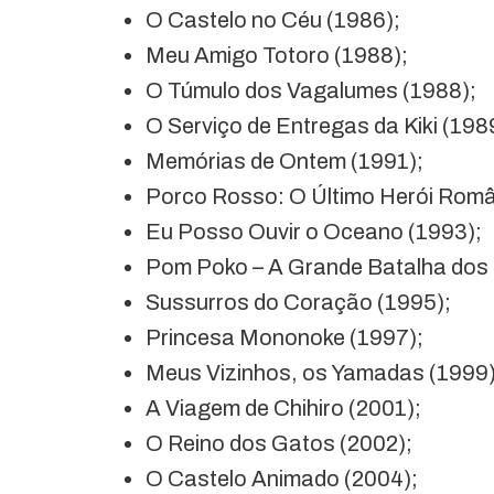
O Castelo no Céu (1986);
Meu Amigo Totoro (1988);
O Túmulo dos Vagalumes (1988);
O Serviço de Entregas da Kiki (198
Memórias de Ontem (1991);
Porco Rosso: O Último Herói Româ
Eu Posso Ouvir o Oceano (1993);
Pom Poko – A Grande Batalha dos 
Sussurros do Coração (1995);
Princesa Mononoke (1997);
Meus Vizinhos, os Yamadas (1999)
A Viagem de Chihiro (2001);
O Reino dos Gatos (2002);
O Castelo Animado (2004);