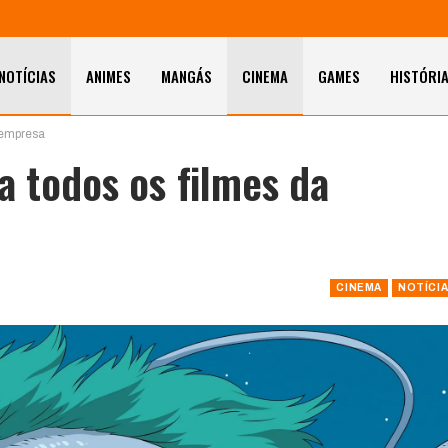
NOTÍCIAS
ANIMES
MANGÁS
CINEMA
GAMES
HISTÓRI
 empresa
a todos os filmes da
CINEMA
NOTÍCI