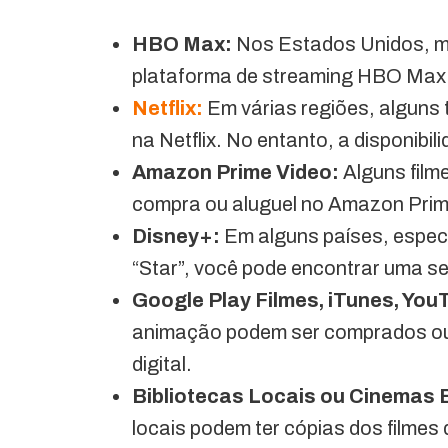
HBO Max:
Nos Estados Unidos, mui
plataforma de streaming HBO Max
Netflix:
Em várias regiões, alguns 
na Netflix. No entanto, a disponibi
Amazon Prime Video:
Alguns filme
compra ou aluguel no Amazon Prime 
Disney+:
Em alguns países, espec
“Star”, você pode encontrar uma se
Google Play Filmes, iTunes, You
animação podem ser comprados ou 
digital.
Bibliotecas Locais ou Cinemas 
locais podem ter cópias dos filme