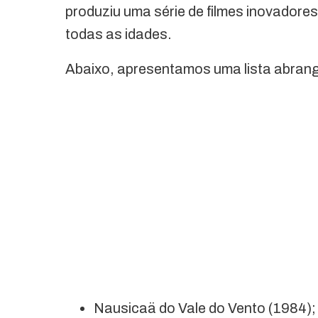
produziu uma série de filmes inovador
todas as idades.
Abaixo, apresentamos uma lista abrange
Nausicaä do Vale do Vento (1984);