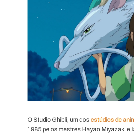
O Studio Ghibli, um dos
estúdios de an
1985 pelos mestres Hayao Miyazaki e 