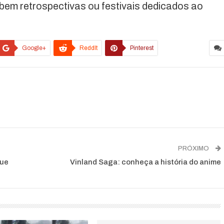
bem retrospectivas ou festivais dedicados ao
Google+
ReddIt
Pinterest
PRÓXIMO
que
Vinland Saga: conheça a história do anime