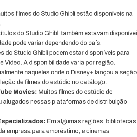
tos filmes do Studio Ghibli estão disponíveis na
.
títulos do Studio Ghibli também estavam disponíve
lidade pode variar dependendo do país.
s do Studio Ghibli podem estar disponíveis para
Video. A disponibilidade varia por região.
ialmente naqueles onde o Disney+ lançou a seção
leção de filmes do estúdio no catálogo.
Tube Movies:
Muitos filmes do estúdio de
alugados nessas plataformas de distribuição
Especializados:
Em algumas regiões, bibliotecas
s da empresa para empréstimo, e cinemas