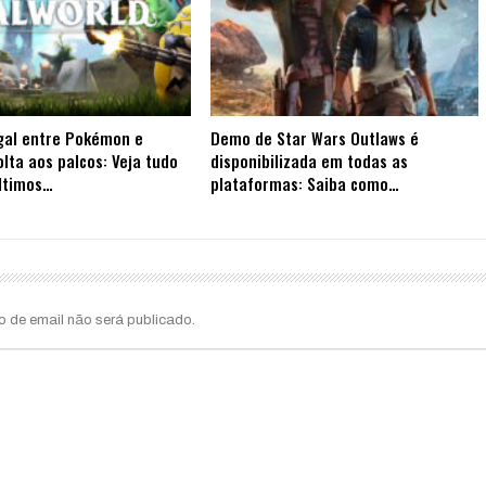
gal entre Pokémon e
Demo de Star Wars Outlaws é
olta aos palcos: Veja tudo
disponibilizada em todas as
ltimos…
plataformas: Saiba como…
o de email não será publicado.