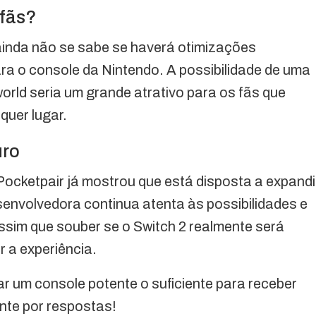
 fãs?
ainda não se sabe se haverá otimizações
ra o console da Nintendo. A possibilidade de uma
world seria um grande atrativo para os fãs que
quer lugar.
uro
Pocketpair já mostrou que está disposta a expandi
envolvedora continua atenta às possibilidades e
ssim que souber se o Switch 2 realmente será
 a experiência.
r um console potente o suficiente para receber
te por respostas!