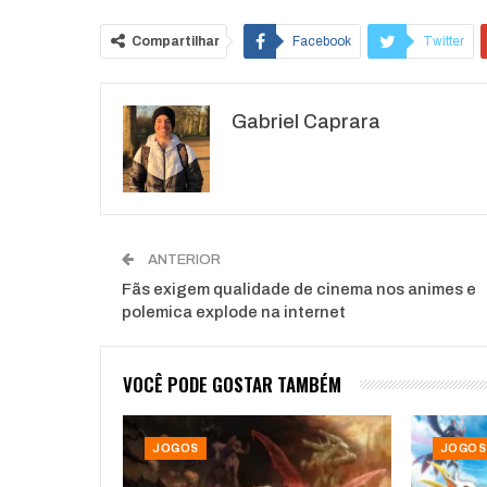
Compartilhar
Facebook
Twitter
O email
Gabriel Caprara
ANTERIOR
Fãs exigem qualidade de cinema nos animes e
polemica explode na internet
VOCÊ PODE GOSTAR TAMBÉM
JOGOS
JOGOS