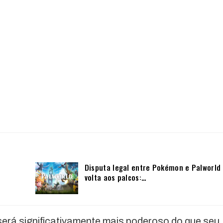
Disputa legal entre Pokémon e Palworld
volta aos palcos:…
será significativamente mais poderoso do que seu