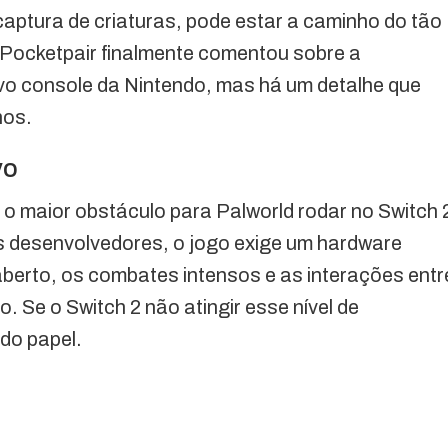
 captura de criaturas, pode estar a caminho do tão
Pocketpair finalmente comentou sobre a
ovo console da Nintendo, mas há um detalhe que
hos.
vo
 o maior obstáculo para Palworld rodar no Switch 
s desenvolvedores, o jogo exige um hardware
berto, os combates intensos e as interações entr
 Se o Switch 2 não atingir esse nível de
do papel.