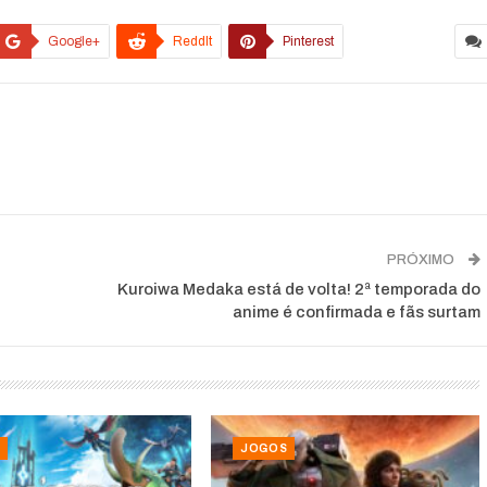
Google+
ReddIt
Pinterest
PRÓXIMO
Kuroiwa Medaka está de volta! 2ª temporada do
anime é confirmada e fãs surtam
JOGOS