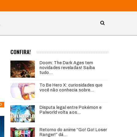
A
CONFIRA!
Doom: The Dark Ages tem
novidades reveladas! Saiba
tudo…
To Be Hero X: curiosidades que
você não conhecia sobre…
O
Disputa legal entre Pokémon e
Palworld volta aos…
Retorno do anime “Go! Go! Loser
Ranger!” dá…