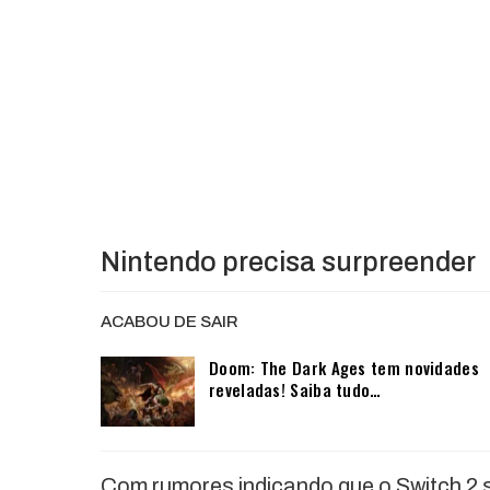
Nintendo precisa surpreender
ACABOU DE SAIR
Doom: The Dark Ages tem novidades
reveladas! Saiba tudo…
Com rumores indicando que o Switch 2 