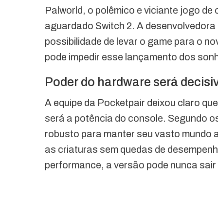
Palworld, o polêmico e viciante jogo de
aguardado Switch 2. A desenvolvedora 
possibilidade de levar o game para o n
pode impedir esse lançamento dos son
Poder do hardware será decisi
A equipe da Pocketpair deixou claro que
será a potência do console. Segundo o
robusto para manter seu vasto mundo a
as criaturas sem quedas de desempenho.
performance, a versão pode nunca sair 