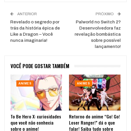
ANTERIOR
PRÓXIMO
Revelado o segredo por
Palworld no Switch 2?
trás da história épica de
Desenvolvedora faz
Like a Dragon – Você
revelação bombástica
nunca imaginaria!
sobre possível
lançamento!
VOCÊ PODE GOSTAR TAMBÉM
ANIMES
ANIMES
To Be Hero X: curiosidades
Retorno do anime “Go! Go!
que você não conhecia
Loser Ranger!” dá o que
sobre o anime!
falar! Saiba tudo sobre