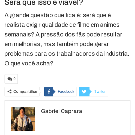
Será que isso é viável?
A grande questão que fica é: será que é
realista exigir qualidade de filme em animes
semanais? A pressão dos fãs pode resultar
em melhorias, mas também pode gerar
problemas para os trabalhadores da indústria.
O que você acha?
0
Compartilhar
Facebook
Twitter
Google+
ReddIt
Gabriel Caprara
WhatsApp
Pinterest
O email