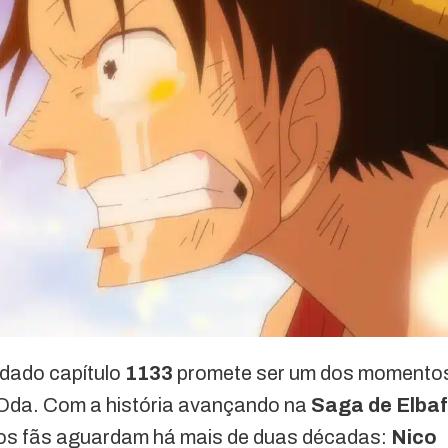
rdado capítulo
1133
promete ser um dos momento
 Oda. Com a história avançando na
Saga de Elbaf
 os fãs aguardam há mais de duas décadas:
Nico