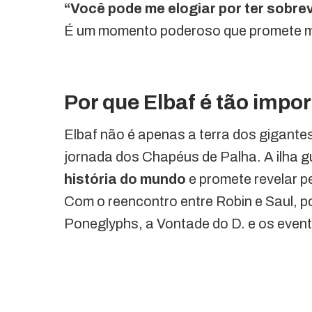
“Você pode me elogiar por ter sobrev
É um momento poderoso que promete me
Por que Elbaf é tão impo
Elbaf não é apenas a terra dos gigant
jornada dos Chapéus de Palha. A ilha g
história do mundo
e promete revelar p
Com o reencontro entre Robin e Saul, 
Poneglyphs, a Vontade do D. e os even