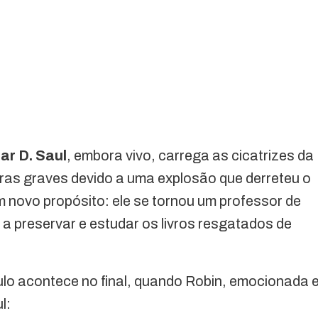
ar D. Saul
, embora vivo, carrega as cicatrizes da
ras graves devido a uma explosão que derreteu o
m novo propósito: ele se tornou um professor de
 a preservar e estudar os livros resgatados de
o acontece no final, quando Robin, emocionada 
l: