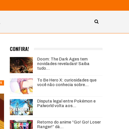
A
CONFIRA!
Doom: The Dark Ages tem
novidades reveladas! Saiba
tudo…
To Be Hero X: curiosidades que
S
você não conhecia sobre…
Disputa legal entre Pokémon e
Palworld volta aos…
Retorno do anime “Go! Go! Loser
Ranger!” dá…