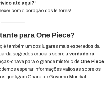
ivido até aqui?”
xer com o coração dos leitores!
rtante para One Piece?
es; é também um dos lugares mais esperados da
uarda segredos cruciais sobre a
verdadeira
eças-chave para o grande mistério de
One Piece
.
podemos esperar informações valiosas sobre os
tos que ligam Ohara ao Governo Mundial.