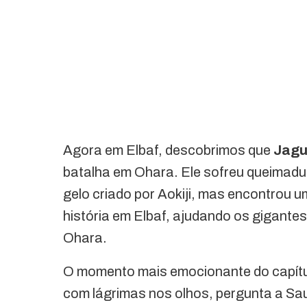
Agora em Elbaf, descobrimos que
Jagu
batalha em Ohara. Ele sofreu queimadu
gelo criado por Aokiji, mas encontrou u
história em Elbaf, ajudando os gigantes
Ohara.
O momento mais emocionante do capítul
com lágrimas nos olhos, pergunta a Sau