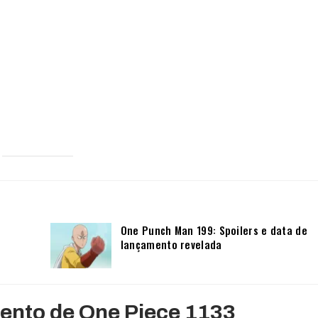
One Punch Man 199: Spoilers e data de
lançamento revelada
mento de One Piece 1133