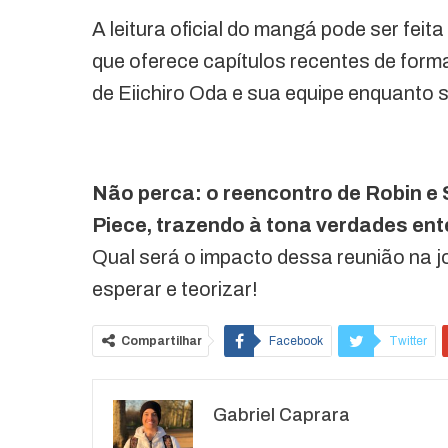
A leitura oficial do mangá pode ser feit
que oferece capítulos recentes de forma 
de Eiichiro Oda e sua equipe enquanto s
Não perca: o reencontro de Robin e 
Piece, trazendo à tona verdades en
Qual será o impacto dessa reunião na 
esperar e teorizar!
Compartilhar
Facebook
Twitter
O email
Gabriel Caprara