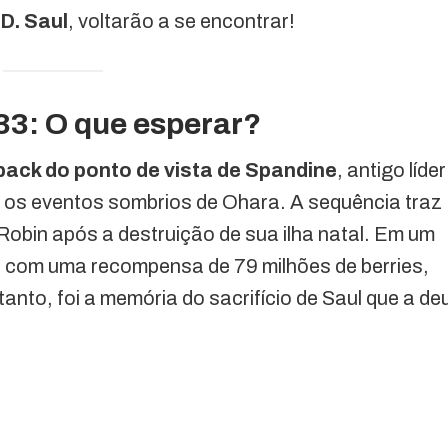
D. Saul
, voltarão a se encontrar!
33: O que esperar?
back do ponto de vista de Spandine
, antigo líder
 os eventos sombrios de Ohara. A sequência traz
 Robin após a destruição de sua ilha natal. Em um
 com uma recompensa de 79 milhões de berries,
tanto, foi a memória do sacrifício de Saul que a de