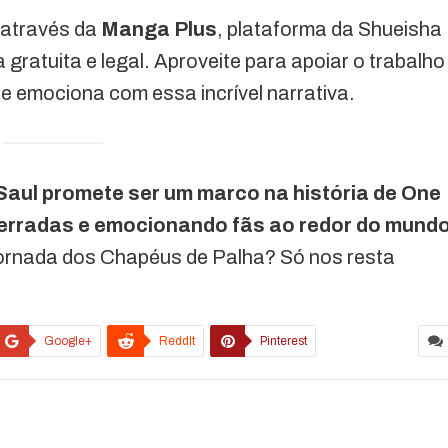
a através da
Manga Plus
, plataforma da Shueisha
gratuita e legal. Aproveite para apoiar o trabalho
e emociona com essa incrível narrativa.
Saul promete ser um marco na história de One
terradas e emocionando fãs ao redor do mundo
jornada dos Chapéus de Palha? Só nos resta
Google+
ReddIt
Pinterest