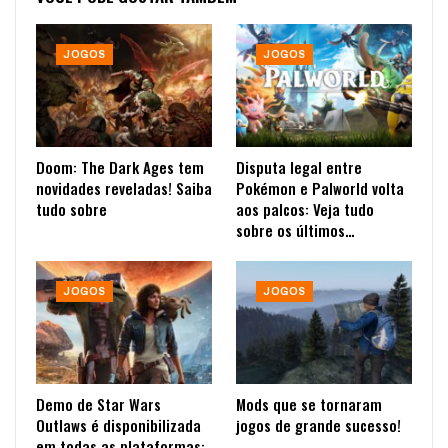
JOGOS
JOGOS
Doom: The Dark Ages tem
Disputa legal entre
novidades reveladas! Saiba
Pokémon e Palworld volta
tudo sobre
aos palcos: Veja tudo
sobre os últimos…
JOGOS
JOGOS
Demo de Star Wars
Mods que se tornaram
Outlaws é disponibilizada
jogos de grande sucesso!
em todas as plataformas: