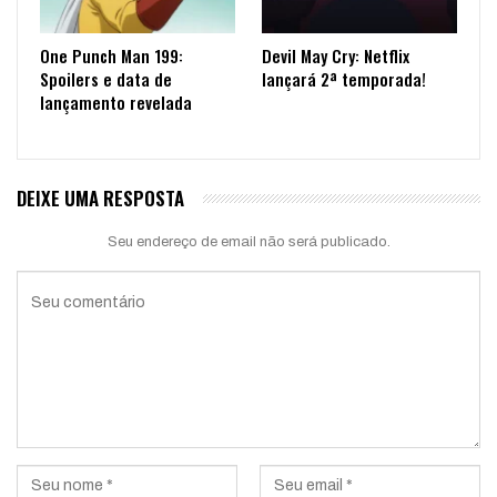
One Punch Man 199:
Devil May Cry: Netflix
Spoilers e data de
lançará 2ª temporada!
lançamento revelada
DEIXE UMA RESPOSTA
Seu endereço de email não será publicado.