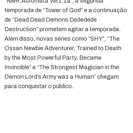
“NieR:Automata Ver1.1a”, a segunda
temporada de “Tower of God” e a continuação
de “Dead Dead Demons Dededede
Destruction” prometem agitar a temporada.
Além disso, novas séries como “SHY”, “The
Ossan Newbie Adventurer, Trained to Death
by the Most Powerful Party, Became
Invincible” e “The Strongest Magician in the
Demon Lord’s Army was a Human” chegam
para conquistar o público.