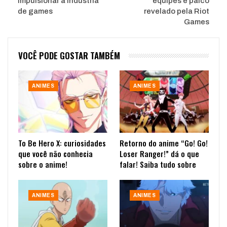
impulsionar a indústria
equipes e palco
de games
revelado pela Riot
Games
VOCÊ PODE GOSTAR TAMBÉM
ANIMES
ANIMES
To Be Hero X: curiosidades
Retorno do anime “Go! Go!
que você não conhecia
Loser Ranger!” dá o que
sobre o anime!
falar! Saiba tudo sobre
ANIMES
ANIMES