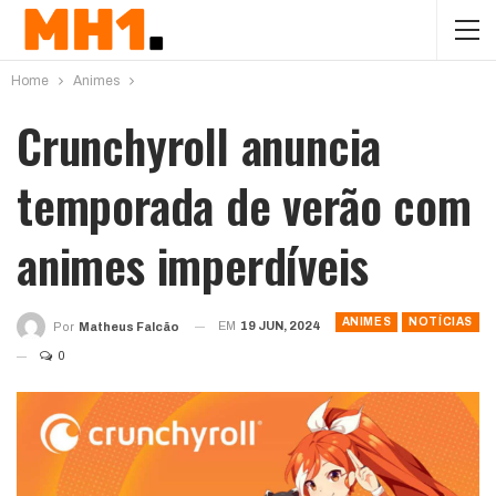
Home
Animes
Crunchyroll anuncia
temporada de verão com
animes imperdíveis
ANIMES
NOTÍCIAS
EM
19 JUN, 2024
Por
Matheus Falcão
0