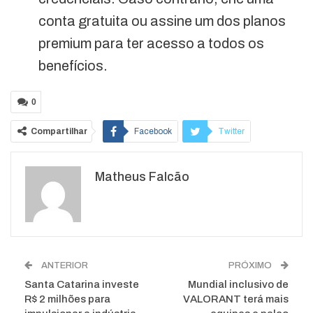
conta gratuita ou assine um dos planos
premium para ter acesso a todos os
benefícios.
0
Compartilhar
Facebook
Twitter
Google+
ReddIt
Matheus Falcão
WhatsApp
Pinterest
O email
ANTERIOR
PRÓXIMO
Santa Catarina investe
Mundial inclusivo de
R$ 2 milhões para
VALORANT terá mais