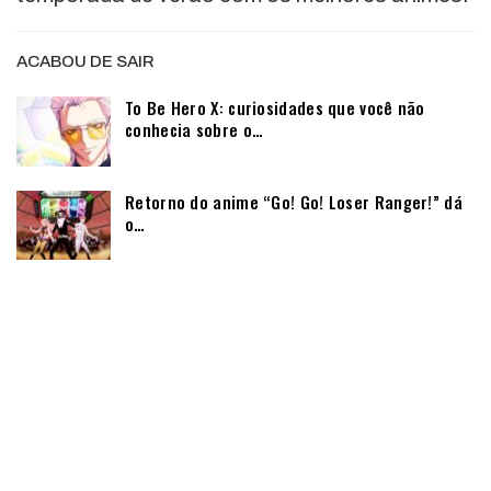
ACABOU DE SAIR
To Be Hero X: curiosidades que você não
conhecia sobre o…
Retorno do anime “Go! Go! Loser Ranger!” dá
o…