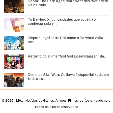
Doom: The Dark Ages tem novidades reveladas!
Saiba tudo…
To Be Hero X: curiosidades que você não
conhecia sobre…
Disputa legal entre Pokémon e Palworld volta
aos…
Retorno do anime “Go! Go! Loser Ranger!” dá…
Demo de Star Wars Outlaws é disponibilizada em
todas as…
© 2026 - MH1 - Notícias de Games, Animes, Filmes, Jogos e mundo nerd.
Todos os direitos reservados.