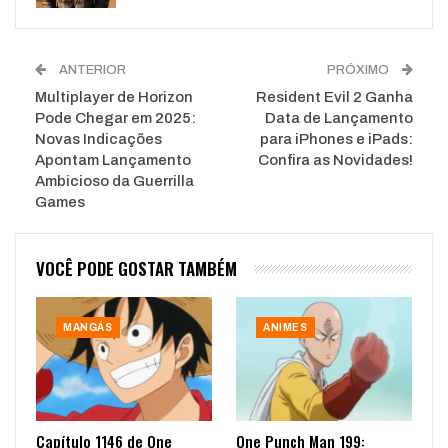
ANTERIOR
PRÓXIMO
Multiplayer de Horizon
Resident Evil 2 Ganha
Pode Chegar em 2025:
Data de Lançamento
Novas Indicações
para iPhones e iPads:
Apontam Lançamento
Confira as Novidades!
Ambicioso da Guerrilla
Games
VOCÊ PODE GOSTAR TAMBÉM
MANGÁS
ANIMES
Capítulo 1146 de One
One Punch Man 199: