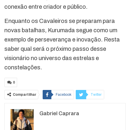
conexão entre criador e público.
Enquanto os Cavaleiros se preparam para
novas batalhas, Kurumada segue como um
exemplo de perseverança e inovação. Resta
saber qual será o próximo passo desse
visionário no universo das estrelas e
constelações.
0
Compartilhar
Facebook
Twitter
Google+
ReddIt
Gabriel Caprara
WhatsApp
Pinterest
O email