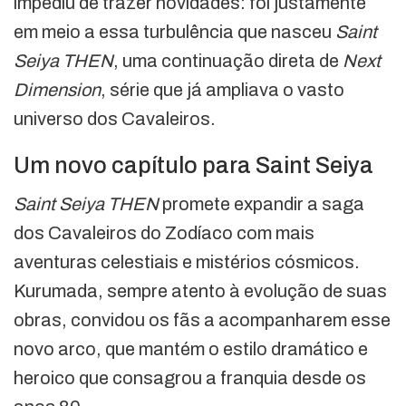
impediu de trazer novidades: foi justamente
em meio a essa turbulência que nasceu
Saint
Seiya THEN
, uma continuação direta de
Next
Dimension
, série que já ampliava o vasto
universo dos Cavaleiros.
Um novo capítulo para Saint Seiya
Saint Seiya THEN
promete expandir a saga
dos Cavaleiros do Zodíaco com mais
aventuras celestiais e mistérios cósmicos.
Kurumada, sempre atento à evolução de suas
obras, convidou os fãs a acompanharem esse
novo arco, que mantém o estilo dramático e
heroico que consagrou a franquia desde os