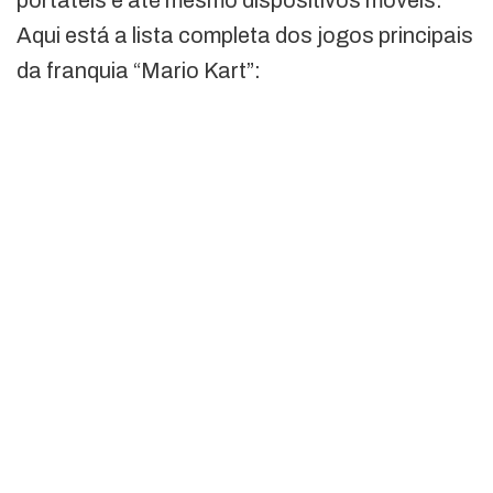
portáteis e até mesmo dispositivos móveis.
Aqui está a lista completa dos jogos principais
da franquia “Mario Kart”: