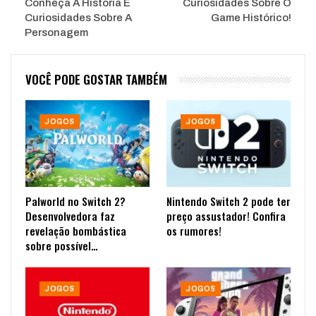
Conheça A História E
Curiosidades Sobre O
Curiosidades Sobre A
Game Histórico!
Personagem
VOCÊ PODE GOSTAR TAMBÉM
JOGOS
JOGOS
Palworld no Switch 2?
Nintendo Switch 2 pode ter
Desenvolvedora faz
preço assustador! Confira
revelação bombástica
os rumores!
sobre possível…
JOGOS
JOGOS