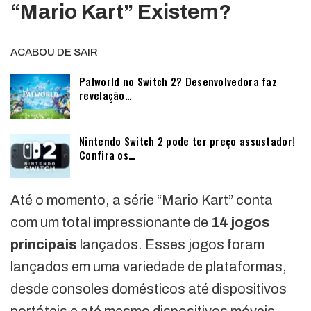
“Mario Kart” Existem?
ACABOU DE SAIR
Palworld no Switch 2? Desenvolvedora faz
revelação…
Nintendo Switch 2 pode ter preço assustador!
Confira os…
Até o momento, a série “Mario Kart” conta
com um total impressionante de
14 jogos
principais
lançados. Esses jogos foram
lançados em uma variedade de plataformas,
desde consoles domésticos até dispositivos