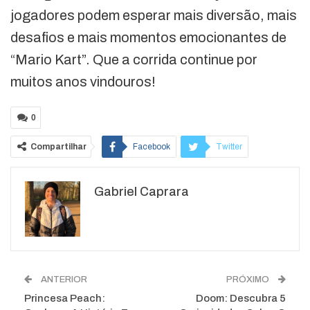
jogadores podem esperar mais diversão, mais
desafios e mais momentos emocionantes de
“Mario Kart”. Que a corrida continue por
muitos anos vindouros!
0
Compartilhar
Facebook
Twitter
Google+
ReddIt
Gabriel Caprara
WhatsApp
Pinterest
O email
ANTERIOR
PRÓXIMO
Princesa Peach:
Doom: Descubra 5