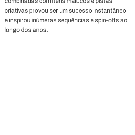
combinadas com itens malucos e pistas
criativas provou ser um sucesso instantâneo
e inspirou inúmeras sequências e spin-offs ao
longo dos anos.