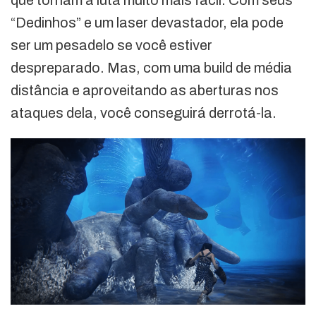
que tornam a luta muito mais fácil. Com seus
“Dedinhos” e um laser devastador, ela pode
ser um pesadelo se você estiver
despreparado. Mas, com uma build de média
distância e aproveitando as aberturas nos
ataques dela, você conseguirá derrotá-la.