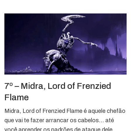
7º – Midra, Lord of Frenzied
Flame
Midra, Lord of Frenzied Flame é aquele chefão
que vai te fazer arrancar os cabelos… até
você aprender os padrões de ataque dele.