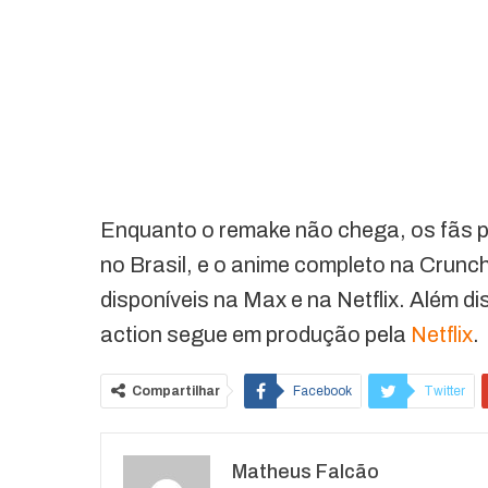
Enquanto o remake não chega, os fãs 
no Brasil, e o anime completo na Crunc
disponíveis na Max e na Netflix. Além 
action segue em produção pela
Netflix
.
Compartilhar
Facebook
Twitter
O email
Matheus Falcão