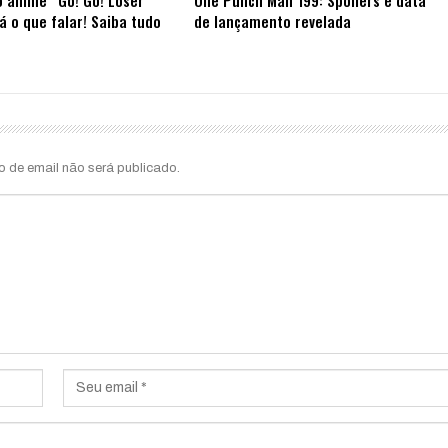
á o que falar! Saiba tudo
de lançamento revelada
o de email não será publicado.