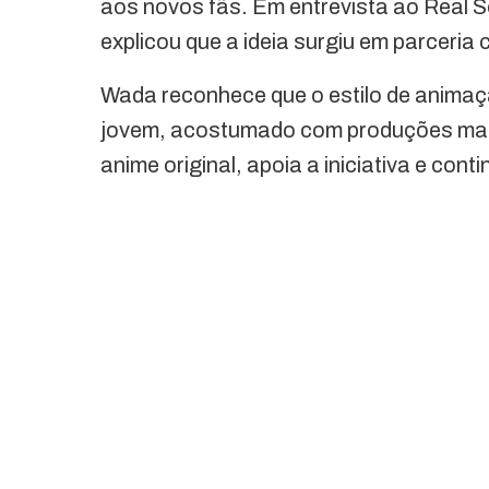
aos novos fãs. Em entrevista ao Real 
explicou que a ideia surgiu em parceria
Wada reconhece que o estilo de animaçã
jovem, acostumado com produções mais
anime original, apoia a iniciativa e con