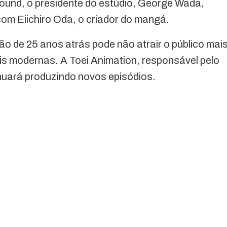
Sound, o presidente do estúdio, George Wada,
 com Eiichiro Oda, o criador do mangá.
o de 25 anos atrás pode não atrair o público mai
 modernas. A Toei Animation, responsável pelo
tinuará produzindo novos episódios.