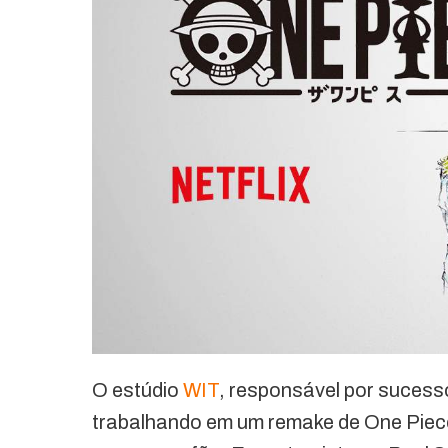
O estúdio
WIT
, responsável por sucesso
trabalhando em um remake de One Piece 