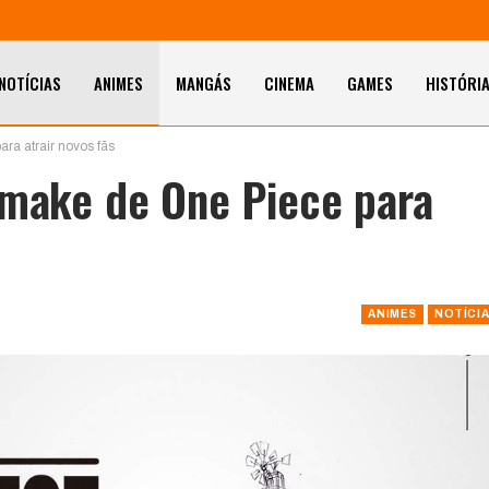
NOTÍCIAS
ANIMES
MANGÁS
CINEMA
GAMES
HISTÓRI
ra atrair novos fãs
emake de One Piece para
ANIMES
NOTÍCI