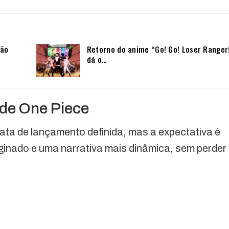
não
Retorno do anime “Go! Go! Loser Ranger
dá o…
 de One Piece
ata de lançamento definida, mas a expectativa é
ginado e uma narrativa mais dinâmica, sem perder