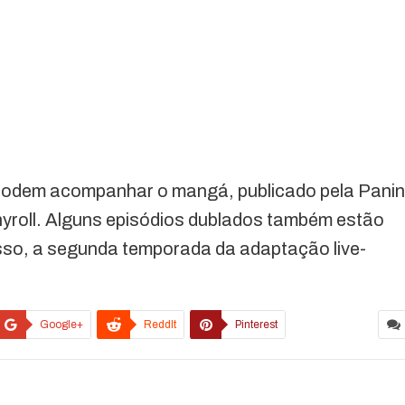
podem acompanhar o mangá, publicado pela Panin
hyroll. Alguns episódios dublados também estão
disso, a segunda temporada da adaptação live-
Google+
ReddIt
Pinterest