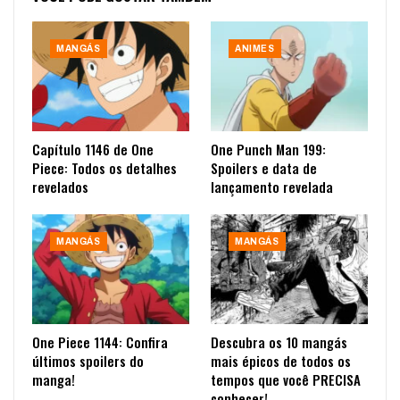
MANGÁS
ANIMES
Capítulo 1146 de One
One Punch Man 199:
Piece: Todos os detalhes
Spoilers e data de
revelados
lançamento revelada
MANGÁS
MANGÁS
One Piece 1144: Confira
Descubra os 10 mangás
últimos spoilers do
mais épicos de todos os
manga!
tempos que você PRECISA
conhecer!