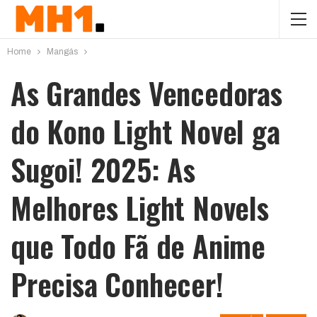
Home
Mangás
As Grandes Vencedoras
do Kono Light Novel ga
Sugoi! 2025: As
Melhores Light Novels
que Todo Fã de Anime
Precisa Conhecer!