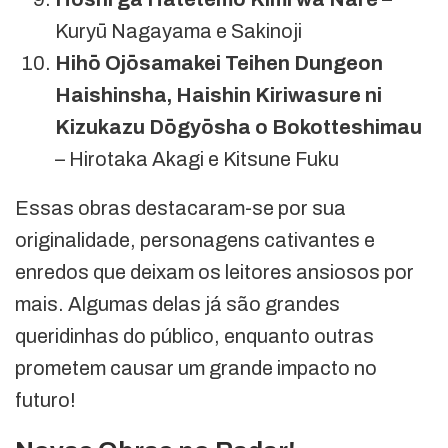
Kuryū Nagayama e Sakinoji
Hihō Ojōsamakei Teihen Dungeon
Haishinsha, Haishin Kiriwasure ni
Kizukazu Dōgyōsha o Bokotteshimau
– Hirotaka Akagi e Kitsune Fuku
Essas obras destacaram-se por sua
originalidade, personagens cativantes e
enredos que deixam os leitores ansiosos por
mais. Algumas delas já são grandes
queridinhas do público, enquanto outras
prometem causar um grande impacto no
futuro!