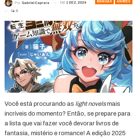
MANGÁS
ANIMES
EM
1 DEZ, 2024
Por
Gabriel Caprara
0
Você está procurando as
light novels
mais
incríveis do momento? Então, se prepare para
a lista que vai fazer você devorar livros de
fantasia, mistério e romance! A edição 2025