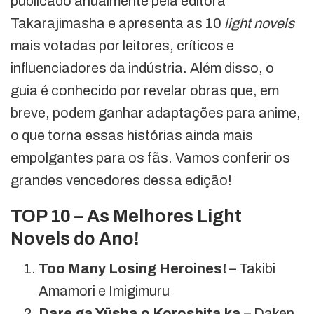
publicado anualmente pela editora
Takarajimasha e apresenta as 10
light novels
mais votadas por leitores, críticos e
influenciadores da indústria. Além disso, o
guia é conhecido por revelar obras que, em
breve, podem ganhar adaptações para anime,
o que torna essas histórias ainda mais
empolgantes para os fãs. Vamos conferir os
grandes vencedores dessa edição!
TOP 10 – As Melhores Light
Novels do Ano!
Too Many Losing Heroines!
– Takibi
Amamori e Imigimuru
Dare ga Yūsha o Koroshita ka
– Daken