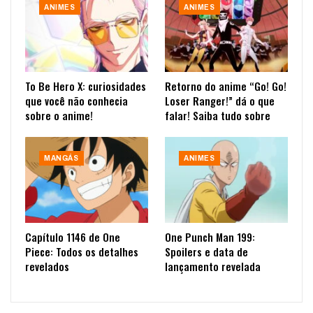
ANIMES
ANIMES
To Be Hero X: curiosidades
Retorno do anime “Go! Go!
que você não conhecia
Loser Ranger!” dá o que
sobre o anime!
falar! Saiba tudo sobre
MANGÁS
ANIMES
Capítulo 1146 de One
One Punch Man 199:
Piece: Todos os detalhes
Spoilers e data de
revelados
lançamento revelada