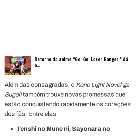
Retorno do anime “Go! Go! Loser Ranger!” dá
o…
Além das consagradas, o
Kono Light Novel ga
Sugoi!
também trouxe novas promessas que
estão conquistando rapidamente os corações
dos fãs. Entre elas:
Tenshi no Mune ni, Sayonara no