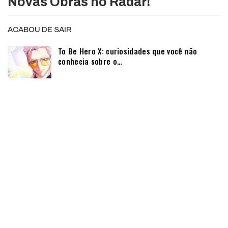
Novas Obras no Radar!
ACABOU DE SAIR
To Be Hero X: curiosidades que você não
conhecia sobre o…