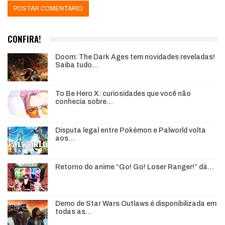
CONFIRA!
Doom: The Dark Ages tem novidades reveladas!
Saiba tudo…
To Be Hero X: curiosidades que você não
conhecia sobre…
Disputa legal entre Pokémon e Palworld volta
aos…
Retorno do anime “Go! Go! Loser Ranger!” dá…
Demo de Star Wars Outlaws é disponibilizada em
todas as…