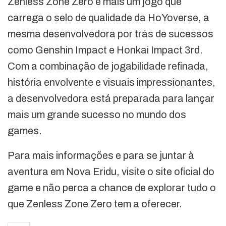
Zenless Zone Zero é mais um jogo que
carrega o selo de qualidade da HoYoverse, a
mesma desenvolvedora por trás de sucessos
como Genshin Impact e Honkai Impact 3rd.
Com a combinação de jogabilidade refinada,
história envolvente e visuais impressionantes,
a desenvolvedora está preparada para lançar
mais um grande sucesso no mundo dos
games.
Para mais informações e para se juntar à
aventura em Nova Eridu, visite o site oficial do
game e não perca a chance de explorar tudo o
que Zenless Zone Zero tem a oferecer.