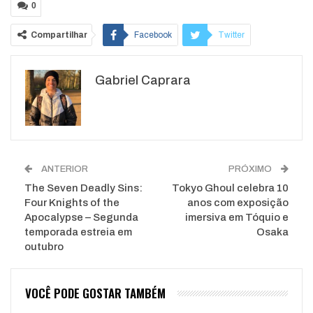
0
Compartilhar
Facebook
Twitter
Google+
ReddIt
Gabriel Caprara
WhatsApp
Pinterest
O email
ANTERIOR
PRÓXIMO
The Seven Deadly Sins:
Tokyo Ghoul celebra 10
Four Knights of the
anos com exposição
Apocalypse – Segunda
imersiva em Tóquio e
temporada estreia em
Osaka
outubro
VOCÊ PODE GOSTAR TAMBÉM