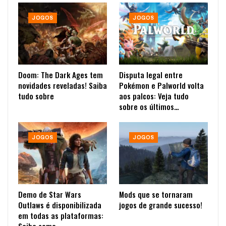
JOGOS
JOGOS
Doom: The Dark Ages tem
Disputa legal entre
novidades reveladas! Saiba
Pokémon e Palworld volta
tudo sobre
aos palcos: Veja tudo
sobre os últimos…
JOGOS
JOGOS
Demo de Star Wars
Mods que se tornaram
Outlaws é disponibilizada
jogos de grande sucesso!
em todas as plataformas: