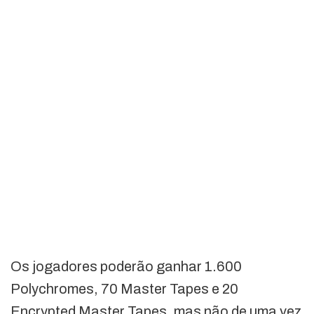
Os jogadores poderão ganhar 1.600
Polychromes, 70 Master Tapes e 20
Encrypted Master Tapes, mas não de uma vez