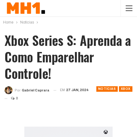
Home
Notícias
Xbox Series S: Aprenda a
Como Emparelhar
Controle!
NOTÍCIAS
XBOX
EM
27 JAN, 2024
Por
Gabriel Caprara
0