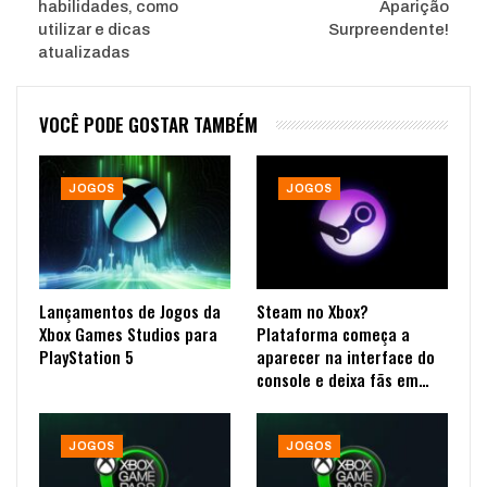
habilidades, como
Aparição
utilizar e dicas
Surpreendente!
atualizadas
VOCÊ PODE GOSTAR TAMBÉM
JOGOS
JOGOS
Lançamentos de Jogos da
Steam no Xbox?
Xbox Games Studios para
Plataforma começa a
PlayStation 5
aparecer na interface do
console e deixa fãs em…
JOGOS
JOGOS