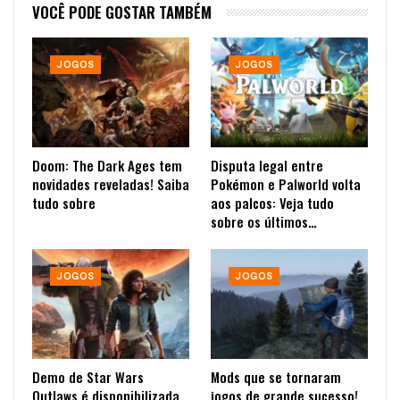
VOCÊ PODE GOSTAR TAMBÉM
JOGOS
JOGOS
Doom: The Dark Ages tem
Disputa legal entre
novidades reveladas! Saiba
Pokémon e Palworld volta
tudo sobre
aos palcos: Veja tudo
sobre os últimos…
JOGOS
JOGOS
Demo de Star Wars
Mods que se tornaram
Outlaws é disponibilizada
jogos de grande sucesso!