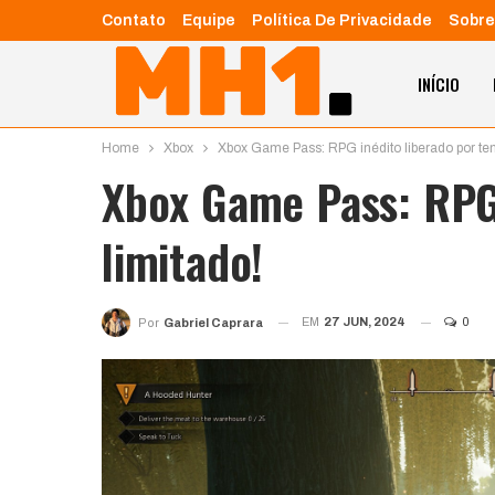
Contato
Equipe
Política De Privacidade
Sobre
INÍCIO
Home
Xbox
Xbox Game Pass: RPG inédito liberado por te
Xbox Game Pass: RPG 
limitado!
EM
27 JUN, 2024
0
Por
Gabriel Caprara