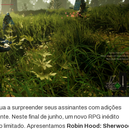
ua a surpreender seus assinantes com adições
nte. Neste final de junho, um novo RPG inédito
po limitado. Apresentamos
Robin Hood: Sherwoo