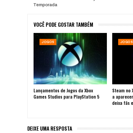
Temporada
VOCÊ PODE GOSTAR TAMBÉM
JOGOS
JOGOS
Lançamentos de Jogos da Xbox
Steam no 
Games Studios para PlayStation 5
a aparecer
deixa fãs
DEIXE UMA RESPOSTA