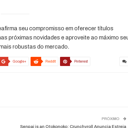
afirma seu compromisso em oferecer títulos
 nas próximas novidades e aproveite ao máximo se
 mais robustas do mercado.
Google+
ReddIt
Pinterest
PRÓXIMO
Senpai is an Otokonoko: Crunchyroll Anuncia Estreia