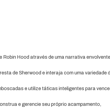
 de Robin Hood através de uma narrativa envolvent
loresta de Sherwood e interaja com uma variedade 
mboscadas e utilize táticas inteligentes para vence
Construa e gerencie seu próprio acampamento,