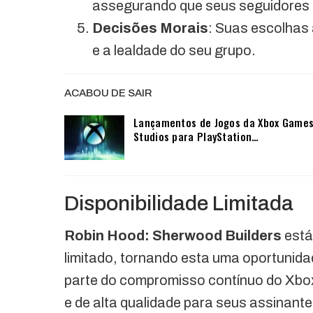
assegurando que seus seguidores 
Decisões Morais
: Suas escolhas 
e a lealdade do seu grupo.
ACABOU DE SAIR
Lançamentos de Jogos da Xbox Game
Studios para PlayStation…
Disponibilidade Limitada
Robin Hood: Sherwood Builders
está
limitado, tornando esta uma oportunida
parte do compromisso contínuo do Xbox
e de alta qualidade para seus assinante