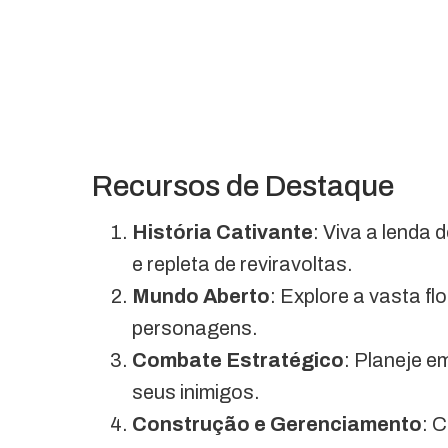
Recursos de Destaque
História Cativante
: Viva a lenda
e repleta de reviravoltas.
Mundo Aberto
: Explore a vasta f
personagens.
Combate Estratégico
: Planeje e
seus inimigos.
Construção e Gerenciamento
: 