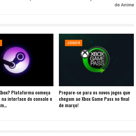
de Anime
JOGOS
Xbox? Plataforma começa
Prepare-se para os novos jogos que
 na interface do console e
chegam ao Xbox Game Pass no final
 em…
de março!