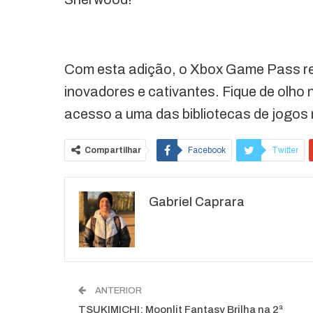
Com esta adição, o Xbox Game Pass re
inovadores e cativantes. Fique de olho
acesso a uma das bibliotecas de jogos
Compartilhar
Facebook
Twitter
O email
Gabriel Caprara
ANTERIOR
TSUKIMICHI: Moonlit Fantasy Brilha na 2ª