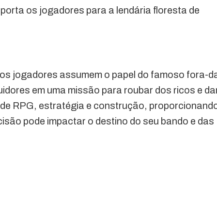
porta os jogadores para a lendária floresta de
 os jogadores assumem o papel do famoso fora-d
eguidores em uma missão para roubar dos ricos e da
de RPG, estratégia e construção, proporcionand
cisão pode impactar o destino do seu bando e das