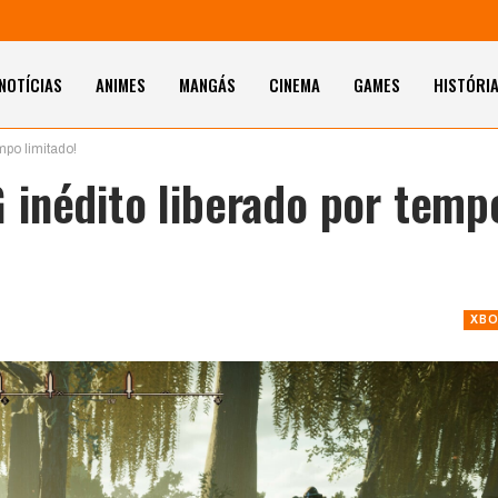
NOTÍCIAS
ANIMES
MANGÁS
CINEMA
GAMES
HISTÓRI
mpo limitado!
inédito liberado por temp
XBO