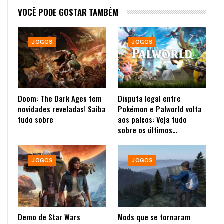
VOCÊ PODE GOSTAR TAMBÉM
JOGOS
JOGOS
Doom: The Dark Ages tem
Disputa legal entre
novidades reveladas! Saiba
Pokémon e Palworld volta
tudo sobre
aos palcos: Veja tudo
sobre os últimos…
JOGOS
JOGOS
Demo de Star Wars
Mods que se tornaram