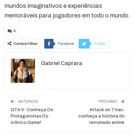
mundos imaginativos e experiências
memoráveis para jogadores em todo o mundo.
0
Compartilhar
Facebook
Twitter
Google+
ReddIt
Gabriel Caprara
WhatsApp
Pinterest
O email
ANTERIOR
PRÓXIMO
GTA V: Conheça Os
Attack on Titan:
Protagonistas Do
conheça a história do
Icônico Game!
renomado anime