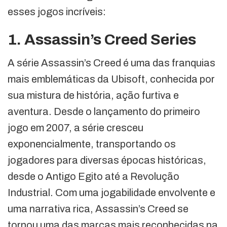
esses jogos incríveis:
1. Assassin’s Creed Series
A série Assassin’s Creed é uma das franquias
mais emblemáticas da Ubisoft, conhecida por
sua mistura de história, ação furtiva e
aventura. Desde o lançamento do primeiro
jogo em 2007, a série cresceu
exponencialmente, transportando os
jogadores para diversas épocas históricas,
desde o Antigo Egito até a Revolução
Industrial. Com uma jogabilidade envolvente e
uma narrativa rica, Assassin’s Creed se
tornou uma das marcas mais reconhecidas na