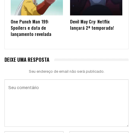
One Punch Man 199:
Devil May Cry: Netflix
Spoilers e data de
lançará 2ª temporada!
lançamento revelada
DEIXE UMA RESPOSTA
Seu endereço de email não será publicado.