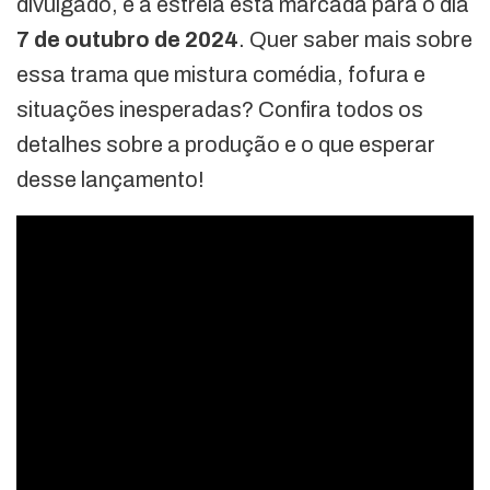
divulgado, e a estreia está marcada para o dia
7 de outubro de 2024
. Quer saber mais sobre
essa trama que mistura comédia, fofura e
situações inesperadas? Confira todos os
detalhes sobre a produção e o que esperar
desse lançamento!