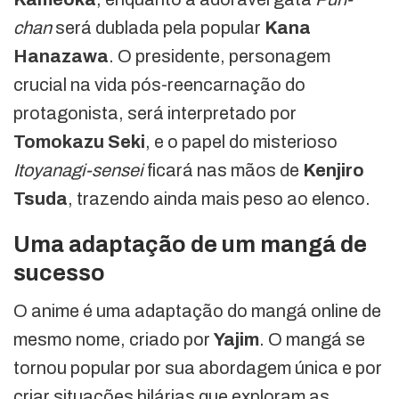
chan
será dublada pela popular
Kana
Hanazawa
. O presidente, personagem
crucial na vida pós-reencarnação do
protagonista, será interpretado por
Tomokazu Seki
, e o papel do misterioso
Itoyanagi-sensei
ficará nas mãos de
Kenjiro
Tsuda
, trazendo ainda mais peso ao elenco.
Uma adaptação de um mangá de
sucesso
O anime é uma adaptação do mangá online de
mesmo nome, criado por
Yajim
. O mangá se
tornou popular por sua abordagem única e por
criar situações hilárias que exploram as