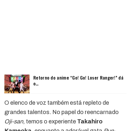
Retorno do anime “Go! Go! Loser Ranger!” dá
o…
O elenco de voz também está repleto de
grandes talentos. No papel do reencarnado
Oji-san
, temos o experiente
Takahiro
Kameoka
, enquanto a adorável gata
Pun-