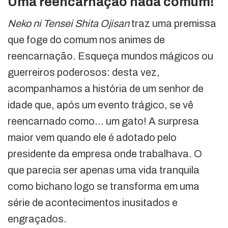
Uma reencarnação nada comum!
Neko ni Tensei Shita Ojisan
traz uma premissa
que foge do comum nos animes de
reencarnação. Esqueça mundos mágicos ou
guerreiros poderosos: desta vez,
acompanhamos a história de um senhor de
idade que, após um evento trágico, se vê
reencarnado como… um gato! A surpresa
maior vem quando ele é adotado pelo
presidente da empresa onde trabalhava. O
que parecia ser apenas uma vida tranquila
como bichano logo se transforma em uma
série de acontecimentos inusitados e
engraçados.