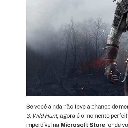
Se você ainda não teve a chance de me
3: Wild Hunt
, agora é o momento perfei
imperdível na
Microsoft Store
, onde v