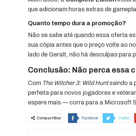
que adicionam horas extras de gameplay
Quanto tempo dura a promoção?
Não se sabe até quando essa oferta esta
sua cópia antes que o preço volte ao no
lado de Geralt, não há desculpas para 
Conclusão: Não perca essa c
Com
The Witcher 3: Wild Hunt
saindo a 
perfeita para novos jogadores e veter
espere mais — corra para a Microsoft St
Compartilhar
Facebook
Twitter
O email