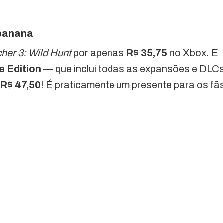
 banana
her 3: Wild Hunt
por apenas
R$ 35,75
no Xbox. E
 Edition
— que inclui todas as expansões e DLC
R$ 47,50
! É praticamente um presente para os fã