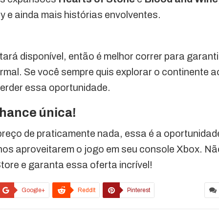
 e ainda mais histórias envolventes.
rá disponível, então é melhor correr para garanti
rmal. Se você sempre quis explorar o continente a
perder essa oportunidade.
hance única!
preço de praticamente nada, essa é a oportunidad
anos aproveitarem o jogo em seu console Xbox. Nã
ore e garanta essa oferta incrível!
Google+
ReddIt
Pinterest