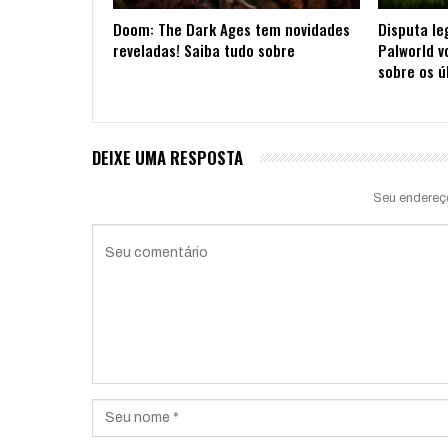
Doom: The Dark Ages tem novidades
Disputa le
reveladas! Saiba tudo sobre
Palworld v
sobre os ú
DEIXE UMA RESPOSTA
Seu endereç