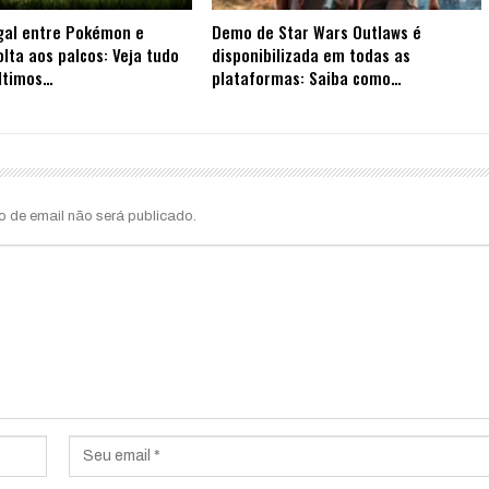
gal entre Pokémon e
Demo de Star Wars Outlaws é
olta aos palcos: Veja tudo
disponibilizada em todas as
ltimos…
plataformas: Saiba como…
o de email não será publicado.