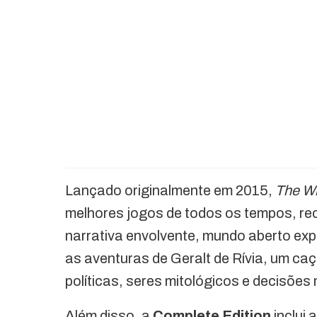
Lançado originalmente em 2015,
The Wi
melhores jogos de todos os tempos, re
narrativa envolvente, mundo aberto exp
as aventuras de Geralt de Rívia, um ca
políticas, seres mitológicos e decisões m
Além disso, a
Complete Edition
inclui