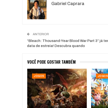
Gabriel Caprara
ANTERIOR
“Bleach: Thousand-Year Blood War Part 3” já t
data de estreia! Descubra quando
VOCÊ PODE GOSTAR TAMBÉM
JOGOS
JOGOS