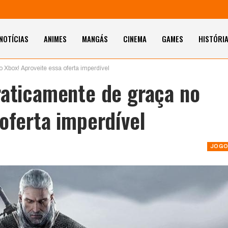
NOTÍCIAS
ANIMES
MANGÁS
CINEMA
GAMES
HISTÓRI
 Xbox! Aproveite essa oferta imperdível
raticamente de graça no
oferta imperdível
JOGO