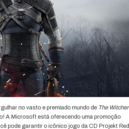
rgulhar no vasto e premiado mundo de
The Witcher
to! A Microsoft está oferecendo uma promoção
ocê pode garantir o icônico jogo da CD Projekt Re