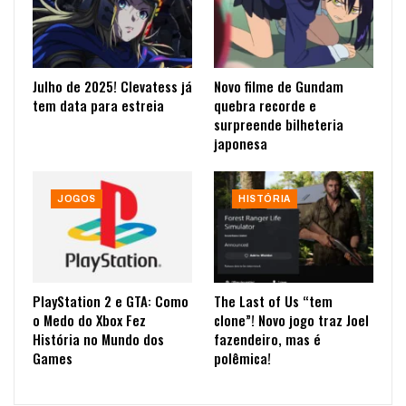
Julho de 2025! Clevatess já
Novo filme de Gundam
tem data para estreia
quebra recorde e
surpreende bilheteria
japonesa
JOGOS
HISTÓRIA
PlayStation 2 e GTA: Como
The Last of Us “tem
o Medo do Xbox Fez
clone”! Novo jogo traz Joel
História no Mundo dos
fazendeiro, mas é
Games
polêmica!