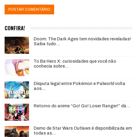
CONFIRA!
Doom: The Dark Ages tem novidades reveladas!
Saiba tudo…
To Be Hero X: curiosidades que você não
conhecia sobre…
Disputa legal entre Pokémon e Palworld volta
aos…
Retorno do anime “Go! Go! Loser Ranger!” dá…
Demo de Star Wars Outlaws é disponibilizada em
todas as…