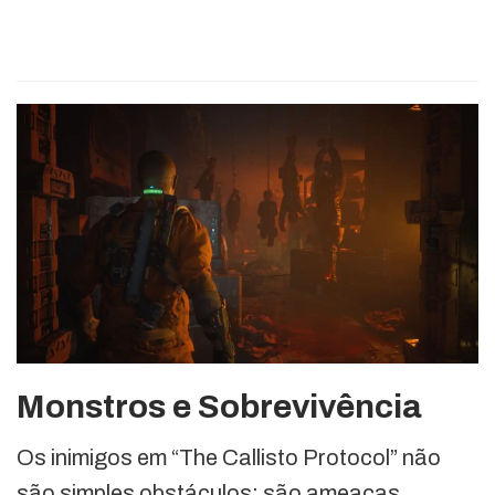
Monstros e Sobrevivência
Os inimigos em “The Callisto Protocol” não
são simples obstáculos; são ameaças