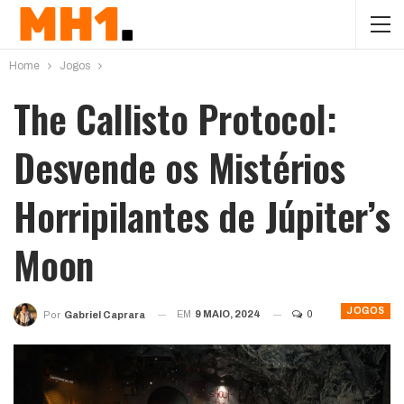
Home
Jogos
The Callisto Protocol:
Desvende os Mistérios
Horripilantes de Júpiter’s
Moon
JOGOS
EM
9 MAIO, 2024
0
Por
Gabriel Caprara