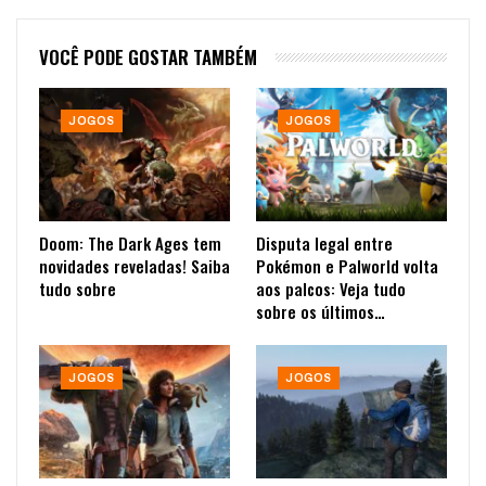
VOCÊ PODE GOSTAR TAMBÉM
JOGOS
JOGOS
Doom: The Dark Ages tem
Disputa legal entre
novidades reveladas! Saiba
Pokémon e Palworld volta
tudo sobre
aos palcos: Veja tudo
sobre os últimos…
JOGOS
JOGOS