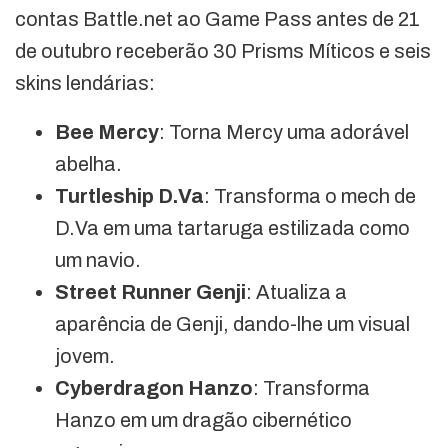
contas Battle.net ao Game Pass antes de 21
de outubro receberão 30 Prisms Míticos e seis
skins lendárias:
Bee Mercy
: Torna Mercy uma adorável
abelha.
Turtleship D.Va
: Transforma o mech de
D.Va em uma tartaruga estilizada como
um navio.
Street Runner Genji
: Atualiza a
aparência de Genji, dando-lhe um visual
jovem.
Cyberdragon Hanzo
: Transforma
Hanzo em um dragão cibernético