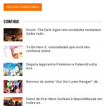
CONFIRA!
Doom: The Dark Ages tem novidades reveladas!
Saiba tudo…
To Be Hero X: curiosidades que você não
conhecia sobre…
Disputa legal entre Pokémon e Palworld volta
aos…
Retorno do anime “Go! Go! Loser Ranger!” dá…
Demo de Star Wars Outlaws é disponibilizada em
todas as…