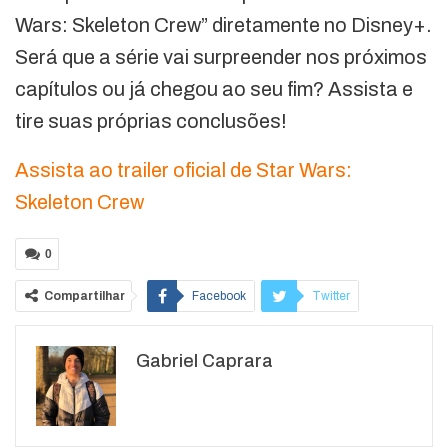
Wars: Skeleton Crew” diretamente no Disney+.
Será que a série vai surpreender nos próximos
capítulos ou já chegou ao seu fim? Assista e
tire suas próprias conclusões!
Assista ao trailer oficial de Star Wars:
Skeleton Crew
0
Compartilhar
Facebook
Twitter
Google+
ReddIt
Gabriel Caprara
WhatsApp
Pinterest
O email