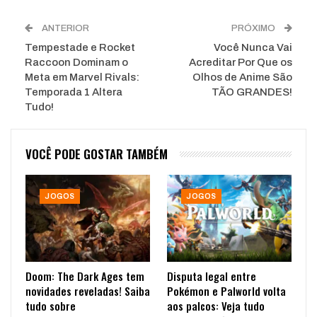
ANTERIOR
PRÓXIMO
Tempestade e Rocket
Você Nunca Vai
Raccoon Dominam o
Acreditar Por Que os
Meta em Marvel Rivals:
Olhos de Anime São
Temporada 1 Altera
TÃO GRANDES!
Tudo!
VOCÊ PODE GOSTAR TAMBÉM
JOGOS
JOGOS
Doom: The Dark Ages tem
Disputa legal entre
novidades reveladas! Saiba
Pokémon e Palworld volta
tudo sobre
aos palcos: Veja tudo