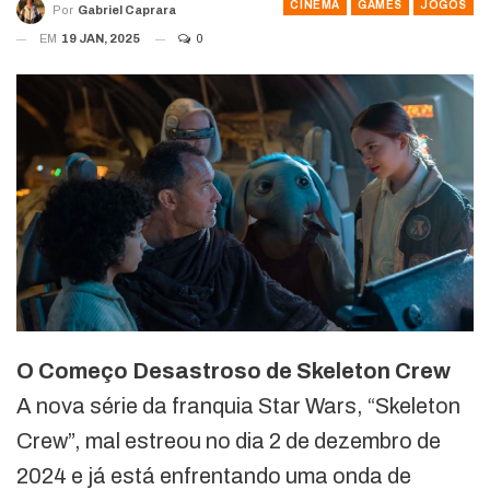
CINEMA
GAMES
JOGOS
Por
Gabriel Caprara
EM
19 JAN, 2025
0
O Começo Desastroso de Skeleton Crew
A nova série da franquia Star Wars, “Skeleton
Crew”, mal estreou no dia 2 de dezembro de
2024 e já está enfrentando uma onda de