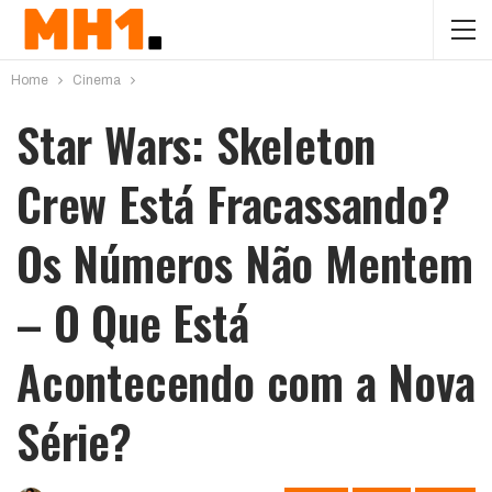
Home
Cinema
Star Wars: Skeleton
Crew Está Fracassando?
Os Números Não Mentem
– O Que Está
Acontecendo com a Nova
Série?