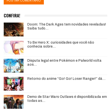
CONFIRA!
Doom: The Dark Ages tem novidades reveladas!
Saiba tudo…
To Be Hero X: curiosidades que você não
conhecia sobre…
Disputa legal entre Pokémon e Palworld volta
aos…
Retorno do anime “Go! Go! Loser Ranger!” dá…
Demo de Star Wars Outlaws é disponibilizada em
todas as…