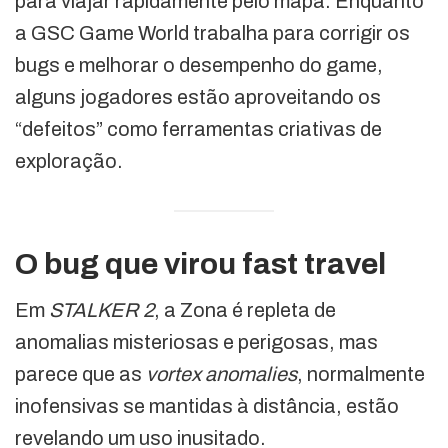
para viajar rapidamente pelo mapa. Enquanto
a GSC Game World trabalha para corrigir os
bugs e melhorar o desempenho do game,
alguns jogadores estão aproveitando os
“defeitos” como ferramentas criativas de
exploração.
O bug que virou fast travel
Em
STALKER 2
, a Zona é repleta de
anomalias misteriosas e perigosas, mas
parece que as
vortex anomalies
, normalmente
inofensivas se mantidas à distância, estão
revelando um uso inusitado.