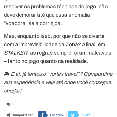
resolver os problemas técnicos do jogo, não
deve demorar até que essa anomalia
“voadora” seja corrigida.
Mas, enquanto isso, por que não se divertir
com a imprevisibilidade da Zona? Afinal, em
STALKER
, as regras sempre foram maleáveis
– tanto no jogo quanto na realidade.
🎮
E aí, já tentou o “vortex travel”? Compartilhe
sua experiência e veja até onde você consegue
chegar!
0
Compartilhar
Facebook
Twitter