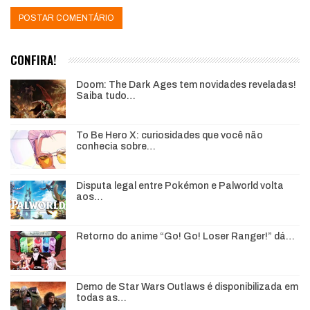
CONFIRA!
Doom: The Dark Ages tem novidades reveladas!
Saiba tudo…
To Be Hero X: curiosidades que você não
conhecia sobre…
Disputa legal entre Pokémon e Palworld volta
aos…
Retorno do anime “Go! Go! Loser Ranger!” dá…
Demo de Star Wars Outlaws é disponibilizada em
todas as…