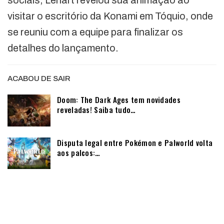
sociais, Lenart revelou sua animação ao
visitar o escritório da Konami em Tóquio, onde
se reuniu com a equipe para finalizar os
detalhes do lançamento.
ACABOU DE SAIR
Doom: The Dark Ages tem novidades
reveladas! Saiba tudo…
Disputa legal entre Pokémon e Palworld volta
aos palcos:…