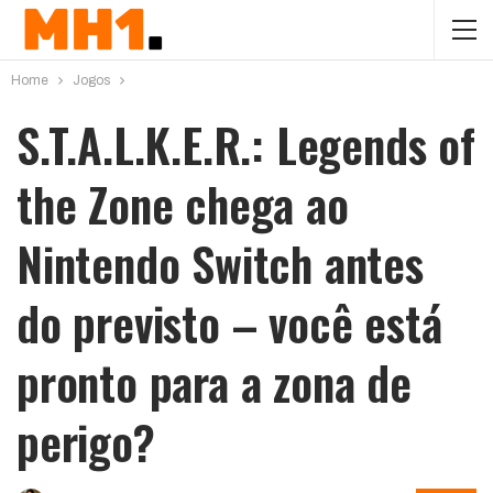
Home
Jogos
S.T.A.L.K.E.R.: Legends of
the Zone chega ao
Nintendo Switch antes
do previsto – você está
pronto para a zona de
perigo?