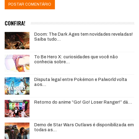
CONFIRA!
Doom: The Dark Ages tem novidades reveladas!
Saiba tudo…
To Be Hero X: curiosidades que você não
conhecia sobre…
Disputa legal entre Pokémon e Palworld volta
aos…
Retorno do anime “Go! Go! Loser Ranger!” dá…
Demo de Star Wars Outlaws é disponibilizada em
todas as…