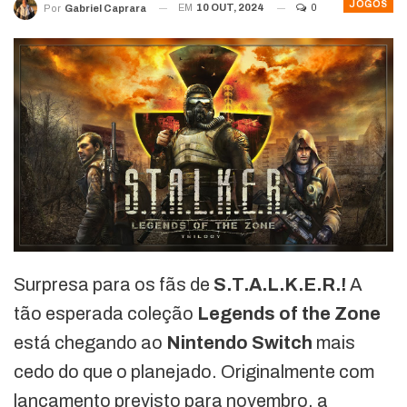
JOGOS
EM
10 OUT, 2024
0
Por
Gabriel Caprara
Surpresa para os fãs de
S.T.A.L.K.E.R.!
A
tão esperada coleção
Legends of the Zone
está chegando ao
Nintendo Switch
mais
cedo do que o planejado. Originalmente com
lançamento previsto para novembro, a