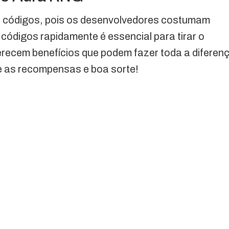
e códigos, pois os desenvolvedores costumam
códigos rapidamente é essencial para tirar o
ferecem benefícios que podem fazer toda a diferen
e as recompensas e boa sorte!