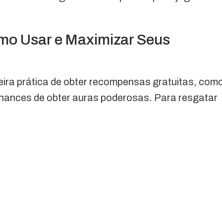
mo Usar e Maximizar Seus
ra prática de obter recompensas gratuitas, com
hances de obter auras poderosas. Para resgatar