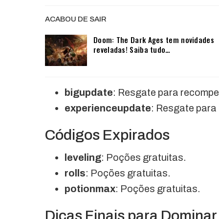
ACABOU DE SAIR
Doom: The Dark Ages tem novidades
reveladas! Saiba tudo…
bigupdate
: Resgate para recompe
experienceupdate
: Resgate para
Códigos Expirados
leveling
: Poções gratuitas.
rolls
: Poções gratuitas.
potionmax
: Poções gratuitas.
Dicas Finais para Domina