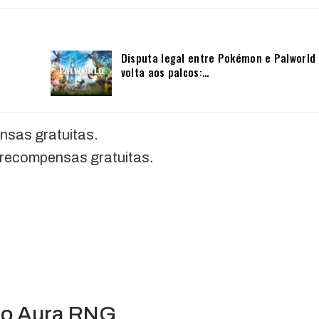
Disputa legal entre Pokémon e Palworld
volta aos palcos:…
nsas gratuitas.
 recompensas gratuitas.
r o Aura RNG