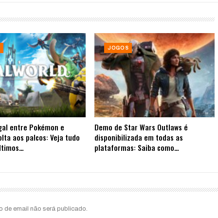
JOGOS
gal entre Pokémon e
Demo de Star Wars Outlaws é
olta aos palcos: Veja tudo
disponibilizada em todas as
ltimos…
plataformas: Saiba como…
o de email não será publicado.