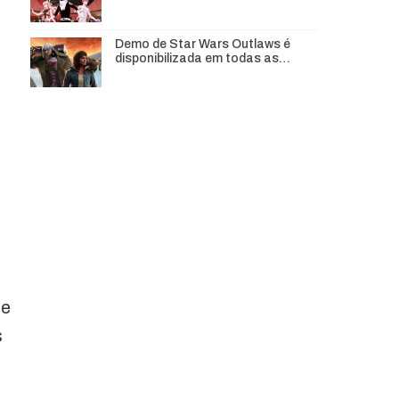
Demo de Star Wars Outlaws é
disponibilizada em todas as…
de
s