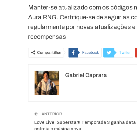
Manter-se atualizado com os códigos m
Aura RNG. Certifique-se de seguir as con
regularmente por novas atualizações e
recompensas!
Compartilhar
Facebook
Twitter
O email
Gabriel Caprara
ANTERIOR
Love Live! Superstar!! Temporada 3 ganha data
estreia e música nova!