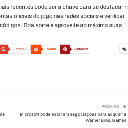
ais recentes pode ser a chave para se destacar 
tas oficiais do jogo nas redes sociais e verificar
 códigos. Boa sorte e aproveite ao máximo suas
Google+
ReddIt
Pinterest
PRÓXIMO
 de
Microsoft pode estar em negociações para adquirir a
Warner Bros. Games