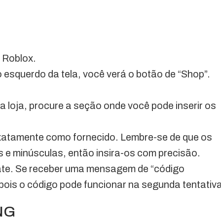
o Roblox.
o esquerdo da tela, você verá o botão de “Shop”.
Na loja, procure a seção onde você pode inserir os
 exatamente como fornecido. Lembre-se de que os
 e minúsculas, então insira-os com precisão.
gate. Se receber uma mensagem de “código
 pois o código pode funcionar na segunda tentativ
RNG