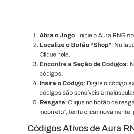
Abra o Jogo
: Inicie o Aura RNG n
Localize o Botão “Shop”
: No lad
Clique nele.
Encontre a Seção de Códigos
: 
códigos.
Insira o Código
: Digite o código
códigos são sensíveis a maiúsculas
Resgate
: Clique no botão de res
incorreto”, tente clicar novamente,
Códigos Ativos de Aura 