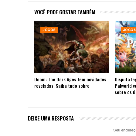
VOCÊ PODE GOSTAR TAMBÉM
JOGOS
JOGOS
Doom: The Dark Ages tem novidades
Disputa le
reveladas! Saiba tudo sobre
Palworld v
sobre os ú
DEIXE UMA RESPOSTA
Seu endereç