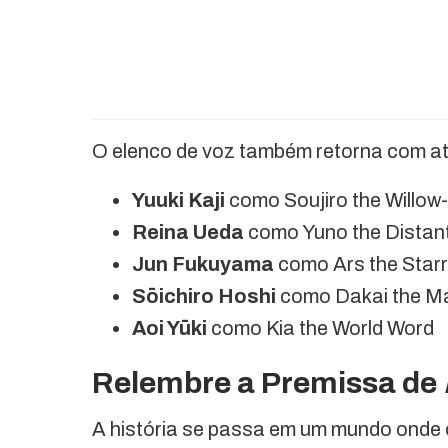
O elenco de voz também retorna com a
Yuuki Kaji
como Soujiro the Willow
Reina Ueda
como Yuno the Distant
Jun Fukuyama
como Ars the Starr
Sōichiro Hoshi
como Dakai the M
Aoi Yūki
como Kia the World Word
Relembre a Premissa de
A história se passa em um mundo onde o