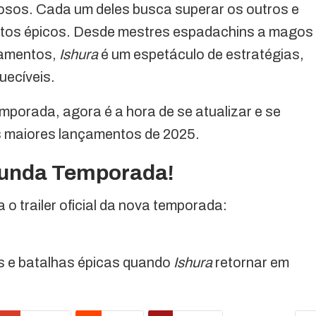
osos. Cada um deles busca superar os outros e
ontos épicos. Desde mestres espadachins a magos
samentos,
Ishura
é um espetáculo de estratégias,
uecíveis.
emporada, agora é a hora de se atualizar e se
s maiores lançamentos de 2025.
egunda Temporada!
o trailer oficial da nova temporada:
as e batalhas épicas quando
Ishura
retornar em