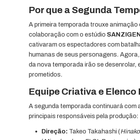
Por que a Segunda Temp
A primeira temporada trouxe animação d
colaboração com o estúdio
SANZIGE
cativaram os espectadores com batalhas
humanas de seus personagens. Agora,
da nova temporada irão se desenrolar, 
prometidos.
Equipe Criativa e Elenc
A segunda temporada continuará com a 
principais responsáveis pela produção:
Direção:
Takeo Takahashi (
Hinako