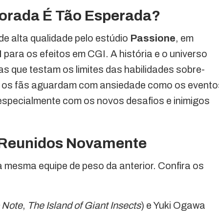
orada É Tão Esperada?
e alta qualidade pelo estúdio
Passione
, em
N
para os efeitos em CGI. A história e o universo
 que testam os limites das habilidades sobre-
 os fãs aguardam com ansiedade como os evento
especialmente com os novos desafios e inimigos
o Reunidos Novamente
mesma equipe de peso da anterior. Confira os
 Note
,
The Island of Giant Insects
) e Yuki Ogawa