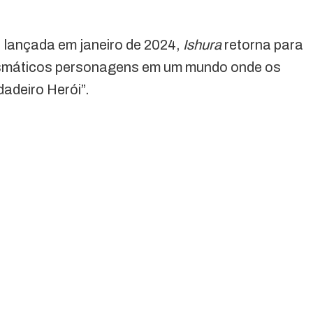
 lançada em janeiro de 2024,
Ishura
retorna para
rismáticos personagens em um mundo onde os
adeiro Herói”.