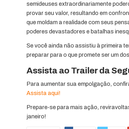
semideuses extraordinariamente poder
provar seu valor, resultando em confr
que moldam a realidade com seus pen
poderes devastadores e batalhas inesq
Se você ainda não assistiu à primeira t
preparar para o que promete ser um do
Assista ao Trailer da S
Para aumentar sua empolgação, confira 
Assista aqui!
Prepare-se para mais ação, reviravolt
janeiro!