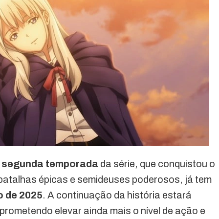
a
segunda temporada
da série, que conquistou o
batalhas épicas e semideuses poderosos, já tem
ro de 2025
. A continuação da história estará
 prometendo elevar ainda mais o nível de ação e