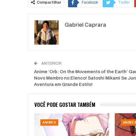
Compartilhar
Facebook
Twitter
O email
Gabriel Caprara
ANTERIOR
Anime ‘Orb: On the Movements of the Earth’ G
Novo Membro no Elenco! Satoshi Mikami Se Jun
Aventura em Grande Estilo!
VOCÊ PODE GOSTAR TAMBÉM
ANIMES
ANIME