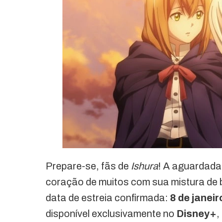
Prepare-se, fãs de
Ishura
! A aguardad
coração de muitos com sua mistura de 
data de estreia confirmada:
8 de janei
disponível exclusivamente no
Disney+
,