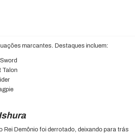
tuações marcantes. Destaques incluem:
-Sword
 Talon
ider
agpie
Ishura
 Rei Demônio foi derrotado, deixando para trás