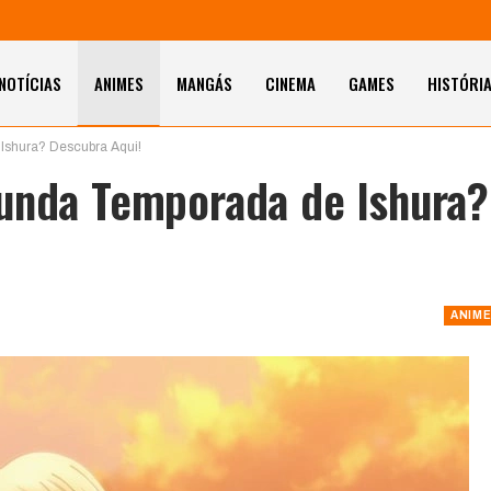
NOTÍCIAS
ANIMES
MANGÁS
CINEMA
GAMES
HISTÓRI
Ishura? Descubra Aqui!
gunda Temporada de Ishura?
ANIM