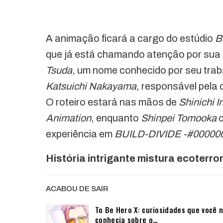
A animação ficará a cargo do estúdio
B
que já está chamando atenção por sua 
Tsuda
, um nome conhecido por seu tra
Katsuichi Nakayama
, responsável pela 
O roteiro estará nas mãos de
Shinichi 
Animation
, enquanto
Shinpei Tomooka
c
experiência em
BUILD-DIVIDE -#0000
História intrigante mistura ecoterror
ACABOU DE SAIR
To Be Hero X: curiosidades que você 
conhecia sobre o…