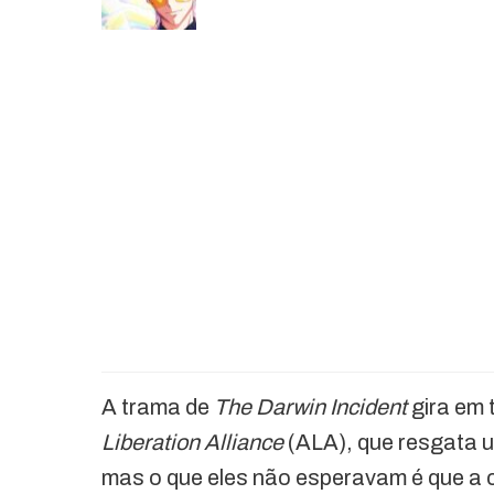
A trama de
The Darwin Incident
gira em 
Liberation Alliance
(ALA), que resgata u
mas o que eles não esperavam é que a c