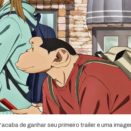
t
acaba de ganhar seu primeiro trailer e uma imag