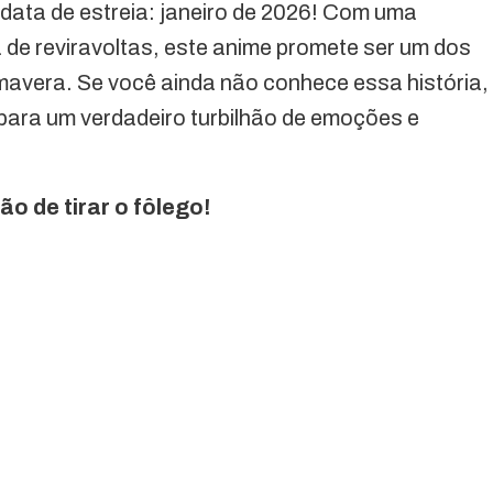
data de estreia: janeiro de 2026! Com uma
de reviravoltas, este anime promete ser um dos
avera. Se você ainda não conhece essa história,
para um verdadeiro turbilhão de emoções e
 de tirar o fôlego!