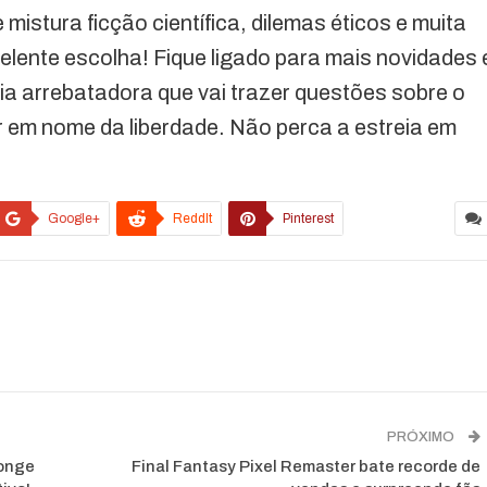
istura ficção científica, dilemas éticos e muita
lente escolha! Fique ligado para mais novidades 
ia arrebatadora que vai trazer questões sobre o
 em nome da liberdade. Não perca a estreia em
Google+
ReddIt
Pinterest
PRÓXIMO
longe
Final Fantasy Pixel Remaster bate recorde de