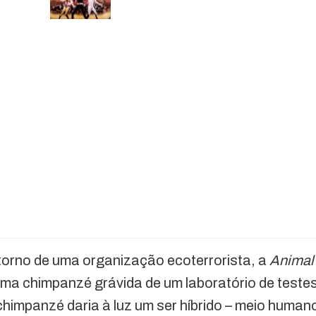
torno de uma organização ecoterrorista, a
Animal
ma chimpanzé grávida de um laboratório de testes
himpanzé daria à luz um ser híbrido – meio human