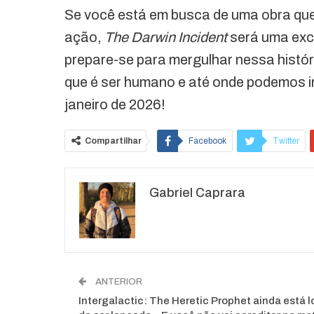
Se você está em busca de uma obra que m
ação,
The Darwin Incident
será uma exce
prepare-se para mergulhar nessa histór
que é ser humano e até onde podemos ir
janeiro de 2026!
Compartilhar
Facebook
Twitter
O email
Gabriel Caprara
ANTERIOR
Intergalactic: The Heretic Prophet ainda está 