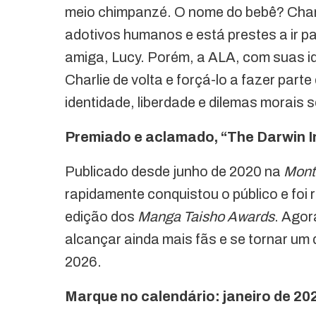
meio chimpanzé. O nome do bebê? Charli
adotivos humanos e está prestes a ir p
amiga, Lucy. Porém, a ALA, com suas id
Charlie de volta e forçá-lo a fazer part
identidade, liberdade e dilemas morais se
Premiado e aclamado, “The Darwin I
Publicado desde junho de 2020 na
Mont
rapidamente conquistou o público e foi 
edição dos
Manga Taisho Awards
. Agor
alcançar ainda mais fãs e se tornar um
2026.
Marque no calendário: janeiro de 20