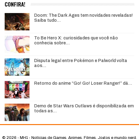
CONFIRA!
Doom: The Dark Ages tem novidades reveladas!
Saiba tudo…
To Be Hero X: curiosidades que você não
conhecia sobre…
Disputa legal entre Pokémon e Palworld volta
aos…
Retorno do anime “Go! Go! Loser Ranger!” dá…
Demo de Star Wars Outlaws é disponibilizada em
todas as…
© 2026 - MH1 - Notícias de Games, Animes, Filmes, Jogos e mundo nerd.