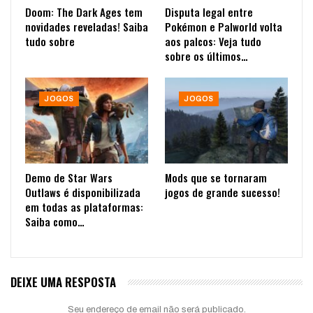
Doom: The Dark Ages tem
Disputa legal entre
novidades reveladas! Saiba
Pokémon e Palworld volta
tudo sobre
aos palcos: Veja tudo
sobre os últimos…
JOGOS
JOGOS
Demo de Star Wars
Mods que se tornaram
Outlaws é disponibilizada
jogos de grande sucesso!
em todas as plataformas:
Saiba como…
DEIXE UMA RESPOSTA
Seu endereço de email não será publicado.