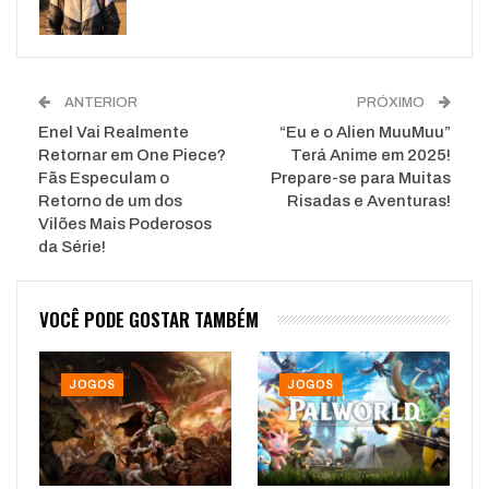
ANTERIOR
PRÓXIMO
Enel Vai Realmente
“Eu e o Alien MuuMuu”
Retornar em One Piece?
Terá Anime em 2025!
Fãs Especulam o
Prepare-se para Muitas
Retorno de um dos
Risadas e Aventuras!
Vilões Mais Poderosos
da Série!
VOCÊ PODE GOSTAR TAMBÉM
JOGOS
JOGOS