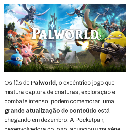
Os fãs de
Palworld
, o excêntrico jogo que
mistura captura de criaturas, exploração e
combate intenso, podem comemorar: uma
grande atualização de conteúdo
está
chegando em dezembro. A Pocketpair,
desenvolvedora do jogo, anunciou uma série