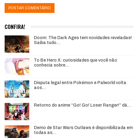
CONFIRA!
Doom: The Dark Ages tem novidades reveladas!
Saiba tudo…
To Be Hero X: curiosidades que você não
conhecia sobre…
Disputa legal entre Pokémon e Palworld volta
aos…
Retorno do anime “Go! Go! Loser Ranger!” dá…
Demo de Star Wars Outlaws é disponibilizada em
todas as…