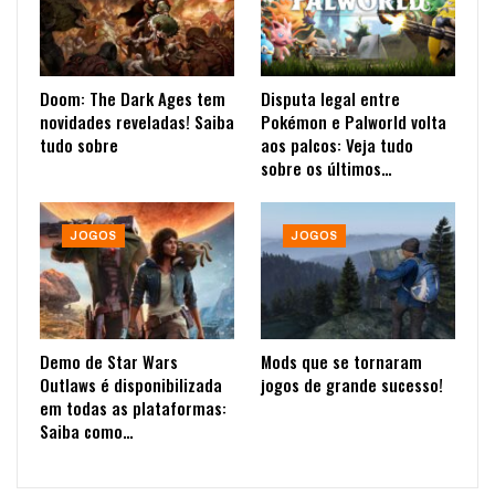
Doom: The Dark Ages tem
Disputa legal entre
novidades reveladas! Saiba
Pokémon e Palworld volta
tudo sobre
aos palcos: Veja tudo
sobre os últimos…
JOGOS
JOGOS
Demo de Star Wars
Mods que se tornaram
Outlaws é disponibilizada
jogos de grande sucesso!
em todas as plataformas:
Saiba como…