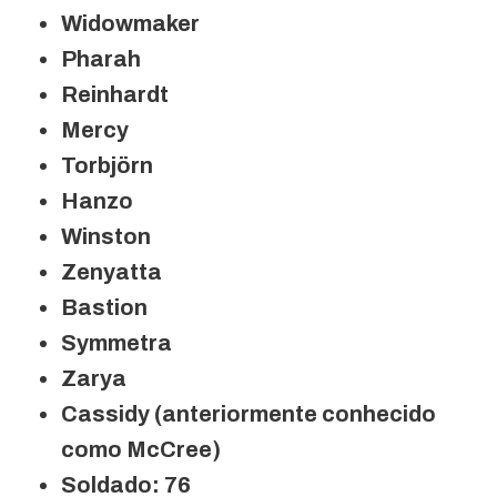
Widowmaker
Pharah
Reinhardt
Mercy
Torbjörn
Hanzo
Winston
Zenyatta
Bastion
Symmetra
Zarya
Cassidy (anteriormente conhecido
como McCree)
Soldado: 76