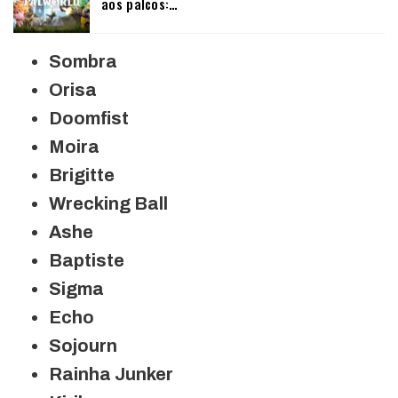
aos palcos:…
Sombra
Orisa
Doomfist
Moira
Brigitte
Wrecking Ball
Ashe
Baptiste
Sigma
Echo
Sojourn
Rainha Junker