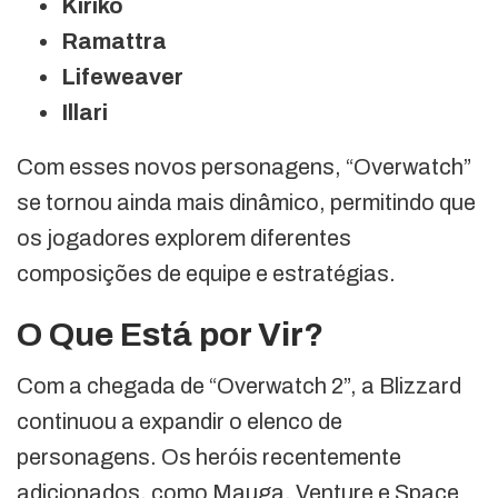
Kiriko
Ramattra
Lifeweaver
Illari
Com esses novos personagens, “Overwatch”
se tornou ainda mais dinâmico, permitindo que
os jogadores explorem diferentes
composições de equipe e estratégias.
O Que Está por Vir?
Com a chegada de “Overwatch 2”, a Blizzard
continuou a expandir o elenco de
personagens. Os heróis recentemente
adicionados, como Mauga, Venture e Space