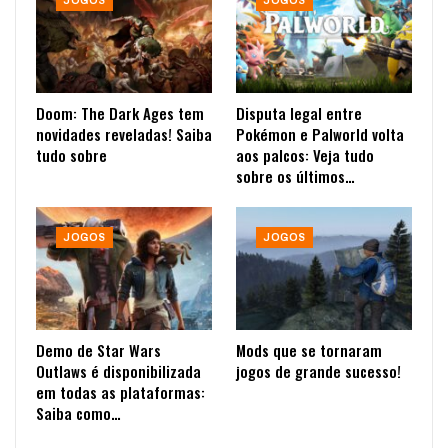
JOGOS
JOGOS
Doom: The Dark Ages tem
Disputa legal entre
novidades reveladas! Saiba
Pokémon e Palworld volta
tudo sobre
aos palcos: Veja tudo
sobre os últimos…
JOGOS
JOGOS
Demo de Star Wars
Mods que se tornaram
Outlaws é disponibilizada
jogos de grande sucesso!
em todas as plataformas:
Saiba como…