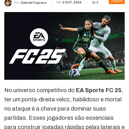
JOGOS
EM
2 OUT, 2024
0
Por
Gabriel Caprara
No universo competitivo do
EA Sports FC 25
,
ter um ponta-direita veloz, habilidoso e mortal
no ataque é a chave para dominar suas
partidas. Esses jogadores são essenciais
para construir jogadas rápidas pelas laterais e