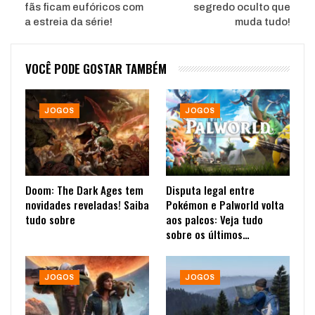
fãs ficam eufóricos com
segredo oculto que
a estreia da série!
muda tudo!
VOCÊ PODE GOSTAR TAMBÉM
JOGOS
JOGOS
Doom: The Dark Ages tem
Disputa legal entre
novidades reveladas! Saiba
Pokémon e Palworld volta
tudo sobre
aos palcos: Veja tudo
sobre os últimos…
JOGOS
JOGOS