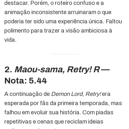
destacar. Porém, o roteiro confuso e a
animação inconsistente arruinaram o que
poderia ter sido uma experiência única. Faltou
polimento para trazer a visão ambiciosa à
vida.
2.
Maou-sama, Retry! R
—
Nota: 5.44
A continuação de
Demon Lord, Retry!
era
esperada por fãs da primeira temporada, mas
falhou em evoluir sua história. Com piadas
repetitivas e cenas que reciclam ideias