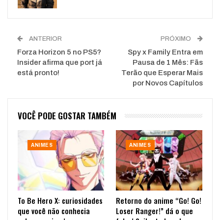
ANTERIOR
PRÓXIMO
Forza Horizon 5 no PS5?
Spy x Family Entra em
Insider afirma que port já
Pausa de 1 Mês: Fãs
está pronto!
Terão que Esperar Mais
por Novos Capítulos
VOCÊ PODE GOSTAR TAMBÉM
ANIMES
ANIMES
To Be Hero X: curiosidades
Retorno do anime “Go! Go!
que você não conhecia
Loser Ranger!” dá o que