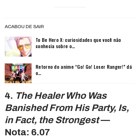
ACABOU DE SAIR
To Be Hero X: curiosidades que você não
conhecia sobre o…
Retorno do anime “Go! Go! Loser Ranger!” dá
o…
4.
The Healer Who Was
Banished From His Party, Is,
in Fact, the Strongest
—
Nota: 6.07