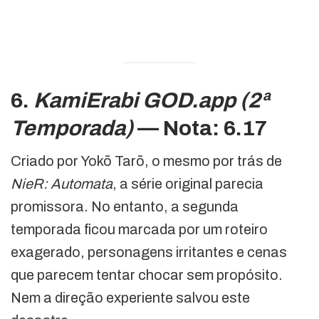
6.
KamiErabi GOD.app (2ª
Temporada)
— Nota: 6.17
Criado por Yokō Tarō, o mesmo por trás de
NieR: Automata
, a série original parecia
promissora. No entanto, a segunda
temporada ficou marcada por um roteiro
exagerado, personagens irritantes e cenas
que parecem tentar chocar sem propósito.
Nem a direção experiente salvou este