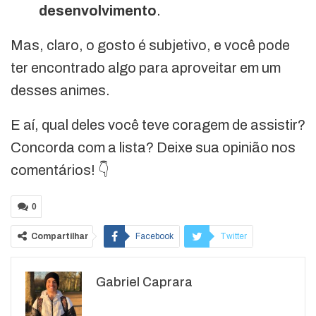
desenvolvimento
.
Mas, claro, o gosto é subjetivo, e você pode
ter encontrado algo para aproveitar em um
desses animes.
E aí, qual deles você teve coragem de assistir?
Concorda com a lista? Deixe sua opinião nos
comentários! 👇
0
Compartilhar
Facebook
Twitter
Google+
ReddIt
Gabriel Caprara
WhatsApp
Pinterest
O email