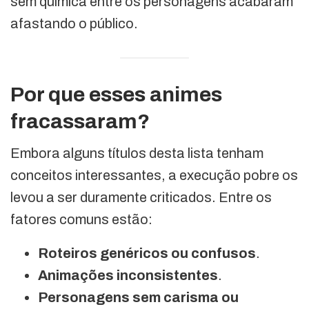
sem química entre os personagens acabaram
afastando o público.
Por que esses animes
fracassaram?
Embora alguns títulos desta lista tenham
conceitos interessantes, a execução pobre os
levou a ser duramente criticados. Entre os
fatores comuns estão:
Roteiros genéricos ou confusos
.
Animações inconsistentes
.
Personagens sem carisma ou