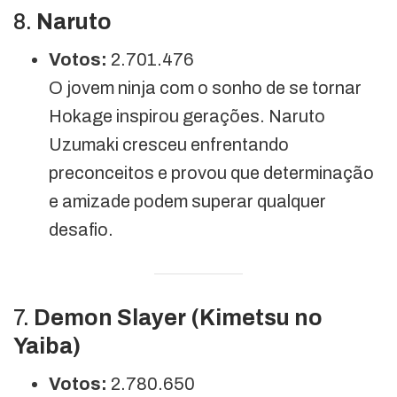
8.
Naruto
Votos:
2.701.476
O jovem ninja com o sonho de se tornar
Hokage inspirou gerações. Naruto
Uzumaki cresceu enfrentando
preconceitos e provou que determinação
e amizade podem superar qualquer
desafio.
7.
Demon Slayer (Kimetsu no
Yaiba)
Votos:
2.780.650