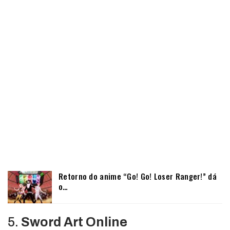
Retorno do anime “Go! Go! Loser Ranger!” dá
o…
5.
Sword Art Online