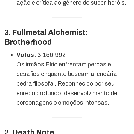
ação e crítica ao gênero de super-heróis.
3.
Fullmetal Alchemist:
Brotherhood
Votos:
3.156.992
Os irmãos Elric enfrentam perdas e
desafios enquanto buscam a lendária
pedra filosofal. Reconhecido por seu
enredo profundo, desenvolvimento de
personagens e emoções intensas.
2.
Death Note