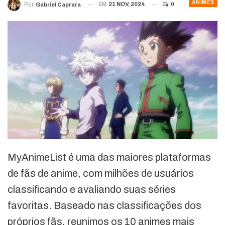
ANIMES
EM
21 NOV, 2024
0
Por
Gabriel Caprara
MyAnimeList é uma das maiores plataformas
de fãs de anime, com milhões de usuários
classificando e avaliando suas séries
favoritas. Baseado nas classificações dos
próprios fãs, reunimos os 10 animes mais