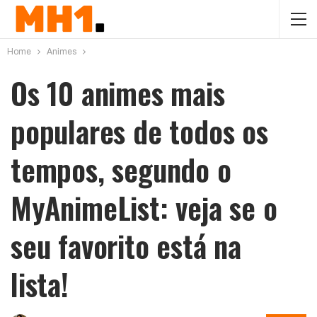
Home
Animes
Os 10 animes mais
populares de todos os
tempos, segundo o
MyAnimeList: veja se o
seu favorito está na
lista!