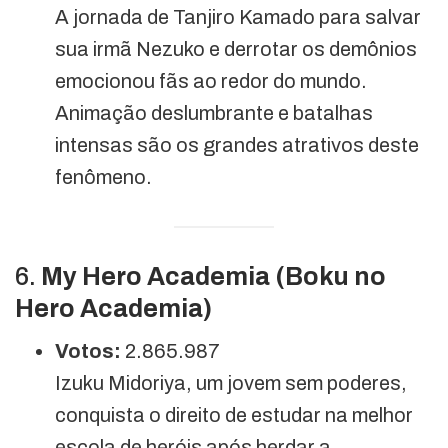
A jornada de Tanjiro Kamado para salvar
sua irmã Nezuko e derrotar os demônios
emocionou fãs ao redor do mundo.
Animação deslumbrante e batalhas
intensas são os grandes atrativos deste
fenômeno.
6.
My Hero Academia (Boku no
Hero Academia)
Votos:
2.865.987
Izuku Midoriya, um jovem sem poderes,
conquista o direito de estudar na melhor
escola de heróis após herdar a