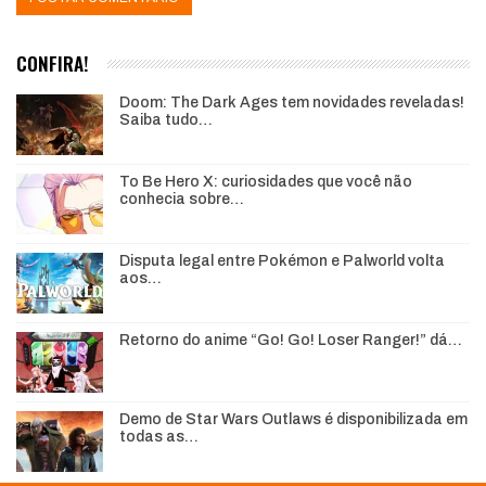
CONFIRA!
Doom: The Dark Ages tem novidades reveladas!
Saiba tudo…
To Be Hero X: curiosidades que você não
conhecia sobre…
Disputa legal entre Pokémon e Palworld volta
aos…
Retorno do anime “Go! Go! Loser Ranger!” dá…
Demo de Star Wars Outlaws é disponibilizada em
todas as…