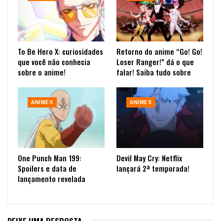
To Be Hero X: curiosidades
Retorno do anime “Go! Go!
que você não conhecia
Loser Ranger!” dá o que
sobre o anime!
falar! Saiba tudo sobre
ANIMES
ANIMES
One Punch Man 199:
Devil May Cry: Netflix
Spoilers e data de
lançará 2ª temporada!
lançamento revelada