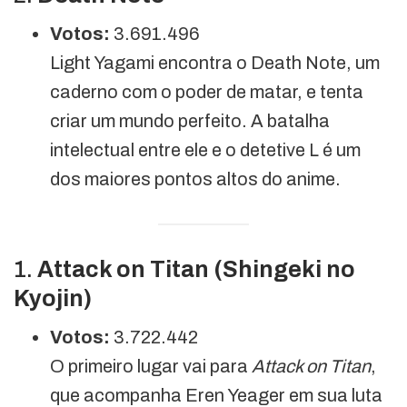
Votos:
3.691.496
Light Yagami encontra o Death Note, um
caderno com o poder de matar, e tenta
criar um mundo perfeito. A batalha
intelectual entre ele e o detetive L é um
dos maiores pontos altos do anime.
1.
Attack on Titan (Shingeki no
Kyojin)
Votos:
3.722.442
O primeiro lugar vai para
Attack on Titan
,
que acompanha Eren Yeager em sua luta